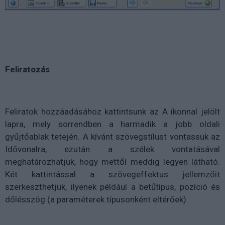
Feliratozás
Feliratok hozzáadásához kattintsunk az A ikonnal jelölt
lapra, mely sorrendben a harmadik a jobb oldali
gyűjtőablak tetején. A kívánt szövegstílust vontassuk az
Idővonalra, ezután a szélek vontatásával
meghatározhatjuk, hogy mettől meddig legyen látható.
Két kattintással a szövegeffektus jellemzőit
szerkeszthetjük, ilyenek például a betűtípus, pozíció és
dőlésszög (a paraméterek típusonként eltérőek).