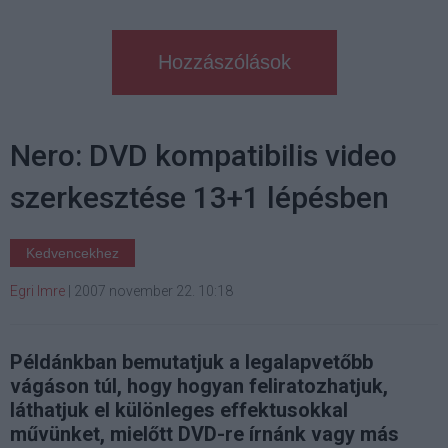
Hozzászólások
Nero: DVD kompatibilis video
szerkesztése 13+1 lépésben
Kedvencekhez
Egri Imre
|
2007 november 22. 10:18
Példánkban bemutatjuk a legalapvetőbb
vágáson túl, hogy hogyan feliratozhatjuk,
láthatjuk el különleges effektusokkal
művünket, mielőtt DVD-re írnánk vagy más