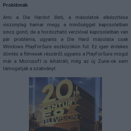
Problémák
Ami a Die Hardot illeti, a másolatok elkészítése
viszonylag hamar megy, a minőséggel kapcsolatban
sincs gond, de a hordozható verzióval kapcsolatban van
pár probléma, ugyanis a Die Hard másolata csak
Windows PlayForSure eszközökön fut. Ez igen érdekes
döntés a filmesek részéről, ugyanis a PlayForSure mögül
már a Microsoft is kihátrált, még az új Zune-ok sem
támogatják a szabványt.