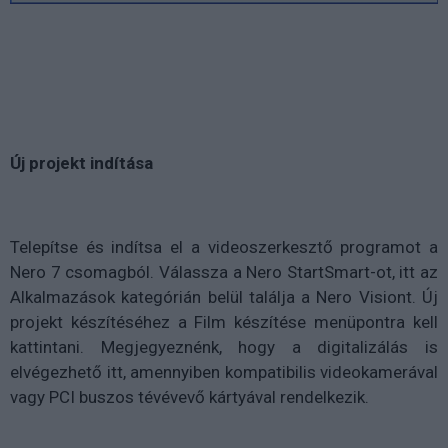
Új projekt indítása
Telepítse és indítsa el a videoszerkesztő programot a
Nero 7 csomagból. Válassza a Nero StartSmart-ot, itt az
Alkalmazások kategórián belül találja a Nero Visiont. Új
projekt készítéséhez a Film készítése menüpontra kell
kattintani. Megjegyeznénk, hogy a digitalizálás is
elvégezhető itt, amennyiben kompatibilis videokamerával
vagy PCI buszos tévévevő kártyával rendelkezik.