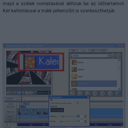
majd a szélek vontatásával állítsuk be az időtartamot.
Két kattintással a trükk jellemzőit is szerkeszthetjük.