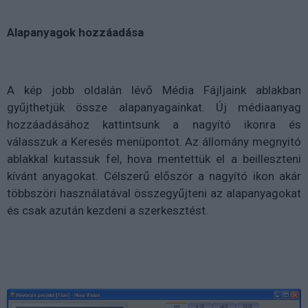
Alapanyagok hozzáadása
A kép jobb oldalán lévő Média Fájljaink ablakban
gyűjthetjük össze alapanyagainkat. Új médiaanyag
hozzáadásához kattintsunk a nagyító ikonra és
válasszuk a Keresés menüpontot. Az állomány megnyitó
ablakkal kutassuk fel, hova mentettük el a beilleszteni
kívánt anyagokat. Célszerű először a nagyító ikon akár
többszöri használatával összegyűjteni az alapanyagokat
és csak azután kezdeni a szerkesztést.