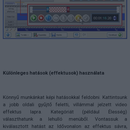
Különleges hatások (effektusok) használata
Könnyű munkánkat képi hatásokkal feldobni. Kattintsunk
a jobb oldali gyűjtő feletti, villámmal jelzett video
effektus lapra. Kategóriát (például Élesség)
választhatunk a lehulló menüből. Vontassuk a
kiválasztott hatást az Idővonalon az effektus sávra,