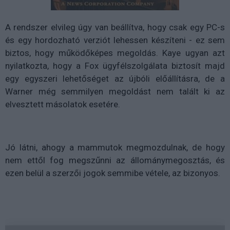
A rendszer elvileg úgy van beállítva, hogy csak egy PC-s
és egy hordozható verziót lehessen készíteni - ez sem
biztos, hogy működőképes megoldás. Kaye ugyan azt
nyilatkozta, hogy a Fox ügyfélszolgálata biztosít majd
egy egyszeri lehetőséget az újbóli előállításra, de a
Warner még semmilyen megoldást nem talált ki az
elvesztett másolatok esetére.
Jó látni, ahogy a mammutok megmozdulnak, de hogy
nem ettől fog megszűnni az állománymegosztás, és
ezen belül a szerzői jogok semmibe vétele, az bizonyos.