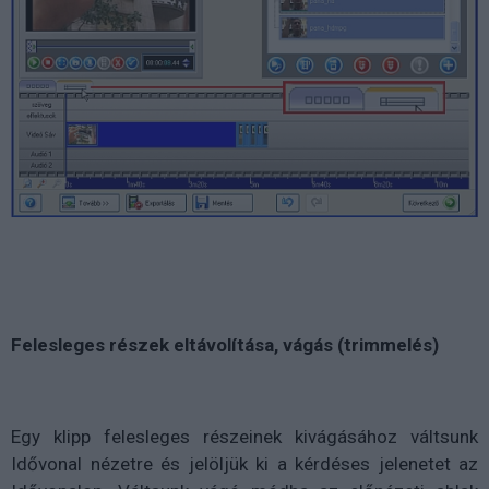
Felesleges részek eltávolítása, vágás (trimmelés)
Egy klipp felesleges részeinek kivágásához váltsunk
Idővonal nézetre és jelöljük ki a kérdéses jelenetet az