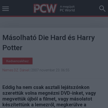
Másolható Die Hard és Harry
Potter
Kedvencekhez
Nemes DZ. Dániel
|
2007 november 23. 06:55
Eddig ha nem csak asztali lejátszónkon
szerettük volna megnézni DVD-inket, vagy
megvettük újból a filmet, vagy másolatot
készítettünk a lemezről, megkerülve a