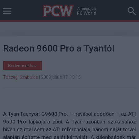
Radeon 9600 Pro a Tyantól
Kedvencekhez
Tószegi Szabolcs
|
2003 július 17. 13:15
A Tyan Tachyon G9600 Pro, -- nevéből adódóan -- az ATI
9600 Pro lapkájára épül. A Tyan azonban szokásához
híven ezúttal sem az ATI referenciája, hanem saját tervei
alapján építette meg saját kártyáját. A különbségek már