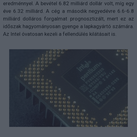
eredménnyel. A bevétel 6.82 milliárd dollár volt, míg egy
éve 6.32 milliárd. A cég a második negyedévre 6.6-6.8
milliárd dolláros forgalmat prognosztizált, mert ez az
időszak hagyományosan gyenge a lapkagyártó számára.
Az Intel óvatosan kezeli a fellendülés kilátásait is.