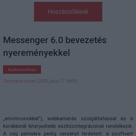
Hozzászólások
Messenger 6.0 bevezetés
nyereményekkel
Kedvencekhez
Csizmazia István
|
2003 július 17. 08:55
„emoticonokkal”), webkamerás szolgáltatással és a
korábbinál kiterjedtebb eszközintegrációval rendelkezik.
A cég péntekre pedig versenyt hirdetett: a szoftvert