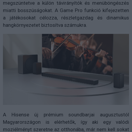
megszüntetve a külön távirányítók és menüböngészés
miatti bosszúságokat. A Game Pro funkció kifejezetten
a játékosokat célozza, részletgazdag és dinamikus
hangkörnyezetet biztosítva számukra.
A Hisense új prémium soundbarjai augusztustól
Magyarországon is elérhetők, így aki egy valódi
moziélményt szeretne az otthonába, már nem kell sokat