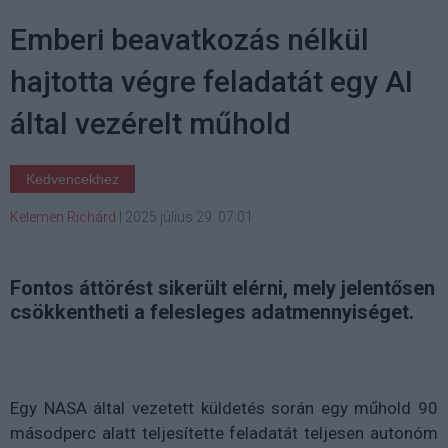
Emberi beavatkozás nélkül
hajtotta végre feladatát egy AI
által vezérelt műhold
Kedvencekhez
Kelemen Richárd
|
2025 július 29. 07:01
Fontos áttörést sikerült elérni, mely jelentősen
csökkentheti a felesleges adatmennyiséget.
Egy NASA által vezetett küldetés során egy műhold 90
másodperc alatt teljesítette feladatát teljesen autonóm