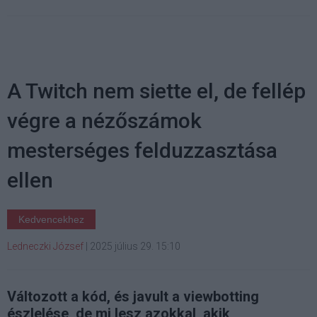
A Twitch nem siette el, de fellép
végre a nézőszámok
mesterséges felduzzasztása
ellen
Kedvencekhez
Ledneczki József
|
2025 július 29. 15:10
Változott a kód, és javult a viewbotting
észlelése, de mi lesz azokkal, akik