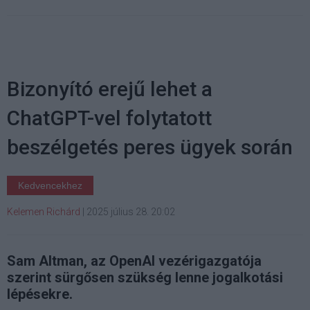
Bizonyító erejű lehet a
ChatGPT-vel folytatott
beszélgetés peres ügyek során
Kedvencekhez
Kelemen Richárd
|
2025 július 28. 20:02
Sam Altman, az OpenAI vezérigazgatója
szerint sürgősen szükség lenne jogalkotási
lépésekre.