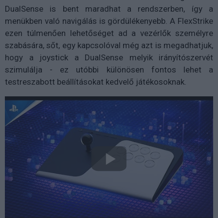
DualSense is bent maradhat a rendszerben, így a
menükben való navigálás is gördülékenyebb. A FlexStrike
ezen túlmenően lehetőséget ad a vezérlők személyre
szabására, sőt, egy kapcsolóval még azt is megadhatjuk,
hogy a joystick a DualSense melyik irányítószervét
szimulálja - ez utóbbi különösen fontos lehet a
testreszabott beállításokat kedvelő játékosoknak.