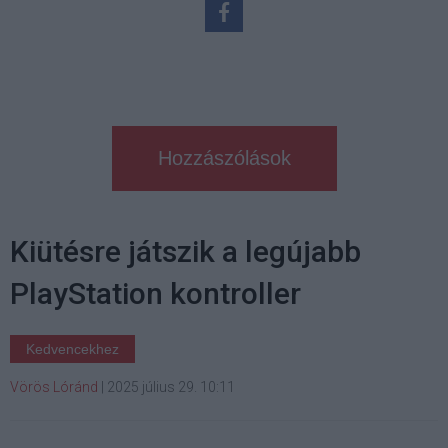
Hozzászólások
Kiütésre játszik a legújabb
PlayStation kontroller
Kedvencekhez
Vörös Lóránd
|
2025 július 29. 10:11