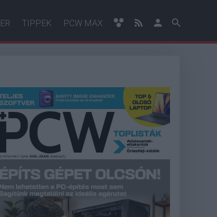
ER
TIPPEK
PCW MAX