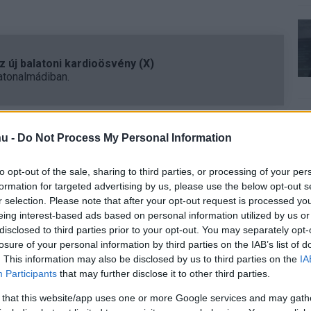
 új balatoni kardioösvény (X)
atonalmádiban.
u -
Do Not Process My Personal Information
to opt-out of the sale, sharing to third parties, or processing of your per
formation for targeted advertising by us, please use the below opt-out s
r selection. Please note that after your opt-out request is processed y
eing interest-based ads based on personal information utilized by us or
Tetszik
disclosed to third parties prior to your opt-out. You may separately opt-
losure of your personal information by third parties on the IAB’s list of
. This information may also be disclosed by us to third parties on the
IA
Participants
that may further disclose it to other third parties.
zászólások
 that this website/app uses one or more Google services and may gath