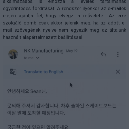
alkalmazásba is elhozza a levelek tartalmának
egyérintéses fordítását. A rendszer ilyenkor az e-mailek
elején ajánlja fel, hogy elvégzi a műveletet. Az erre
szolgáló gomb csak akkor jelenik meg, ha az adott e-
mail szövegének nyelve nem egyezik meg az általunk
használt alapértelmezett beállítással.