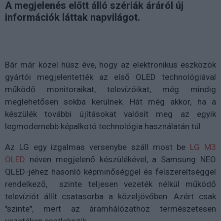
A megjelenés előtt álló szériák áráról új
információk láttak napvilágot.
Bár már közel húsz éve, hogy az elektronikus eszközök
gyártói megjelentették az első OLED technológiával
működő monitoraikat, televízóikat, még mindig
meglehetősen sokba kerülnek. Hát még akkor, ha a
készülék további újításokat valósít meg az egyik
legmodernebb képalkotó technológia használatán túl.
Az LG egy izgalmas versenybe száll most be
LG M3
OLED
néven megjelenő készülékével, a Samsung NEO
QLED-jéhez hasonló képminőséggel és felszereltséggel
rendelkező, szinte teljesen vezeték nélkül működő
televíziót állít csatasorba a közeljövőben. Azért csak
"szinte", mert az áramhálózathoz természetesen
vezetéken csatlakozik.