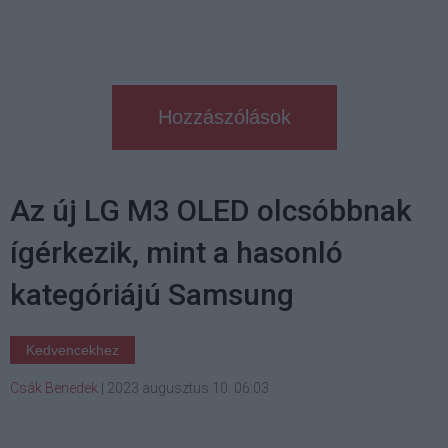
Hozzászólások
Az új LG M3 OLED olcsóbbnak
ígérkezik, mint a hasonló
kategóriájú Samsung
Kedvencekhez
Csák Benedek
|
2023 augusztus 10. 06:03