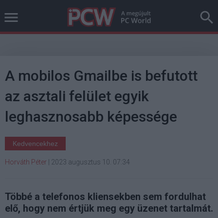
A mobilos Gmailbe is befutott
az asztali felület egyik
leghasznosabb képessége
Kedvencekhez
Horváth Péter
|
2023 augusztus 10. 07:34
Többé a telefonos kliensekben sem fordulhat
elő, hogy nem értjük meg egy üzenet tartalmát.