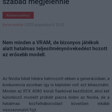
szabad megjelennie
Kedvencekhez
Berze András
|
2023 augusztus 9. 20:32
Nem minden a VRAM, de bizonyos játékok
alatt hatalmas teljesítménynövekedést hozott
az erősebb modell.
Az Nvidia hibát hibára halmozott ebben a generációban, a
konkurencia azonban így is képtelen volt ezt kihasználni.
Minden az RTX 4080 körüli fiaskóval kezdődött, ahol két
különböző modellt próbált piacra dobni az Nvidia, de a
hatalmas közfelháborodást követően inkább
visszavonulót fújt.