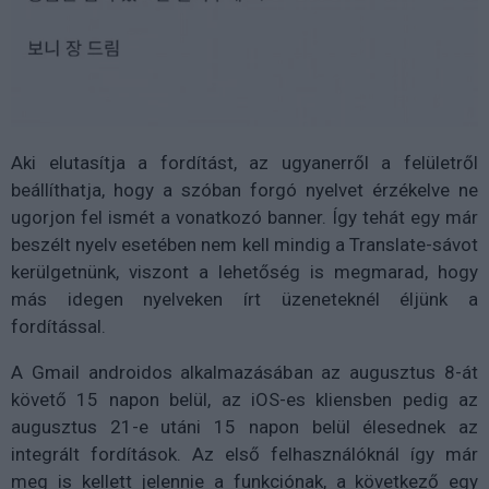
Aki elutasítja a fordítást, az ugyanerről a felületről
beállíthatja, hogy a szóban forgó nyelvet érzékelve ne
ugorjon fel ismét a vonatkozó banner. Így tehát egy már
beszélt nyelv esetében nem kell mindig a Translate-sávot
kerülgetnünk, viszont a lehetőség is megmarad, hogy
más idegen nyelveken írt üzeneteknél éljünk a
fordítással.
A Gmail androidos alkalmazásában az augusztus 8-át
követő 15 napon belül, az iOS-es kliensben pedig az
augusztus 21-e utáni 15 napon belül élesednek az
integrált fordítások. Az első felhasználóknál így már
meg is kellett jelennie a funkciónak, a következő egy