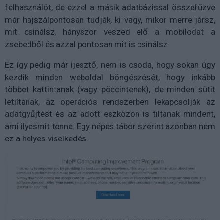
felhasználót, de ezzel a másik adatbázissal összefűzve
már hajszálpontosan tudják, ki vagy, mikor merre jársz,
mit csinálsz, hányszor veszed elő a mobilodat a
zsebedből és azzal pontosan mit is csinálsz.
Ez így pedig már ijesztő, nem is csoda, hogy sokan úgy
kezdik minden weboldal böngészését, hogy inkább
többet kattintanak (vagy pöccintenek), de minden sütit
letiltanak, az operációs rendszerben lekapcsolják az
adatgyűjtést és az adott eszközön is tiltanak mindent,
ami ilyesmit tenne. Egy népes tábor szerint azonban nem
ez a helyes viselkedés.