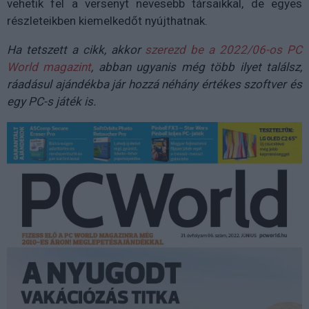
vehetik fel a versenyt nevesebb társaikkal, de egyes
részleteikben kiemelkedőt nyújthatnak.
Ha tetszett a cikk, akkor
szerezd be a 2022/06-os PC
World magazint
, abban ugyanis még több ilyet találsz,
ráadásul ajándékba jár hozzá néhány értékes szoftver és
egy PC-s játék is.