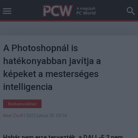
A Photoshopnál is
hatékonyabban javítja a
képeket a mesterséges
intelligencia
Kedvencekhez
Ikker Zsolt
|
2022 június 30. 09:54
Habár nem erre tervezték, a DALL-E 2 nem