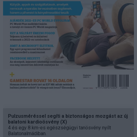
Pulzusméréssel segíti a biztonságos mozgást az új
balatoni kardioösvény (X)
4 és egy 8 km-es egészségügyi tanösvény nyílt
Balatonalmádiban.