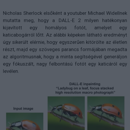
Nicholas Sherlock elsőként a youtuber Michael Widellnek
mutatta meg, hogy a DALL-E 2 milyen hatékonyan
kijavított egy homályos fotót, amelyet egy
katicabogárról lőtt. Az alábbi képeken látható eredményt
úgy sikerült elérnie, hogy egyszerűen kitörölte az életlen
részt, majd egy szöveges parancs formájában megadta
az algoritmusnak, hogy a minta segítségével generáljon
egy fókuszált, nagy felbontású fotót egy katicáról egy
levélen.