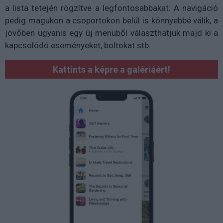
a lista tetején rögzítve a legfontosabbakat. A navigáció
pedig magukon a csoportokon belül is könnyebbé válik, a
jövőben ugyanis egy új menüből választhatjuk majd ki a
kapcsolódó eseményeket, boltokat stb.
Kattints a képre a galériáért!