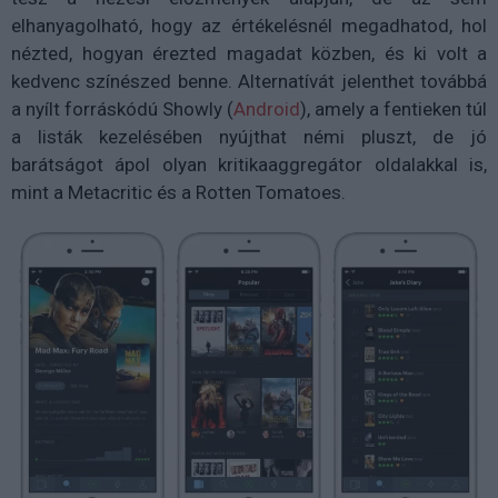
elhanyagolható, hogy az értékelésnél megadhatod, hol
nézted, hogyan érezted magadat közben, és ki volt a
kedvenc színészed benne. Alternatívát jelenthet továbbá
a nyílt forráskódú Showly (
Android
), amely a fentieken túl
a listák kezelésében nyújthat némi pluszt, de jó
barátságot ápol olyan kritikaaggregátor oldalakkal is,
mint a Metacritic és a Rotten Tomatoes.