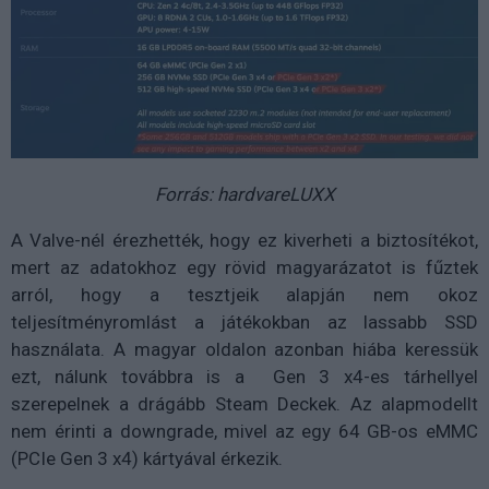
Forrás: hardvareLUXX
A Valve-nél érezhették, hogy ez kiverheti a biztosítékot,
mert az adatokhoz egy rövid magyarázatot is fűztek
arról, hogy a tesztjeik alapján nem okoz
teljesítményromlást a játékokban az lassabb SSD
használata. A magyar oldalon azonban hiába keressük
ezt, nálunk továbbra is a Gen 3 x4-es tárhellyel
szerepelnek a drágább Steam Deckek. Az alapmodellt
nem érinti a downgrade, mivel az egy 64 GB-os eMMC
(PCIe Gen 3 x4) kártyával érkezik.