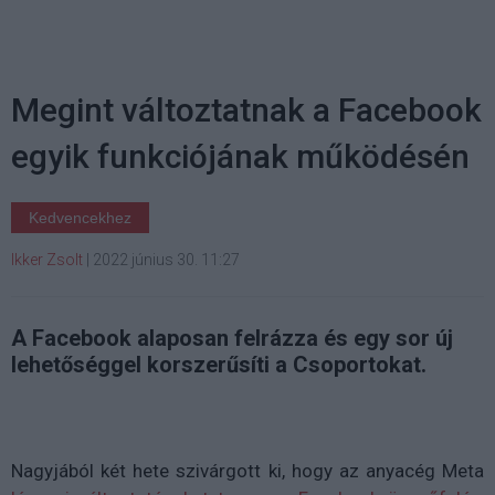
Megint változtatnak a Facebook
egyik funkciójának működésén
Kedvencekhez
Ikker Zsolt
|
2022 június 30. 11:27
A Facebook alaposan felrázza és egy sor új
lehetőséggel korszerűsíti a Csoportokat.
Nagyjából két hete szivárgott ki, hogy az anyacég Meta