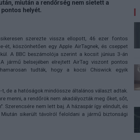
után, miután a rendőrség nem sietett a
 pontos helyét.
keresen szerezte vissza ellopott, 46 ezer fontos
ace-ét, köszönhetően egy Apple AirTagnek, és cseppet
kül. A BBC beszámolója szerint a kocsit június 3-án
 A jármű belsejében elrejtett AirTag viszont pontos
k hamarosan tudták, hogy a kocsi Chiswick egyik
e-t, de a hatóságok mindössze általános választ adtak.
nre menni, a rendőrök nem akadályozták meg őket, sőt,
". Szerencsére nem lett baj. A házaspár így elindult, és
Miután sikerült távolról feloldani a jármű biztonsági