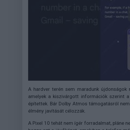
A hardver terén sem maradunk újdonságok né
amelyek a kiszivárgott információk szerint a
építettek. Bár Dolby Atmos támogatásról nem
élmény javítását célozzák.
A Pixel 10 tehát nem ígér forradalmat, pláne