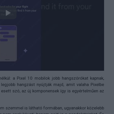
lkül: a Pixel 10 mobilok jobb hangszórókat kapnak,
 legjobb hangzást nyújtják majd, amit valaha Pixelbe
 esett szó, az új komponensek így is egyértelműen az
 nem szemmel is látható formában, ugyanakkor közelebb