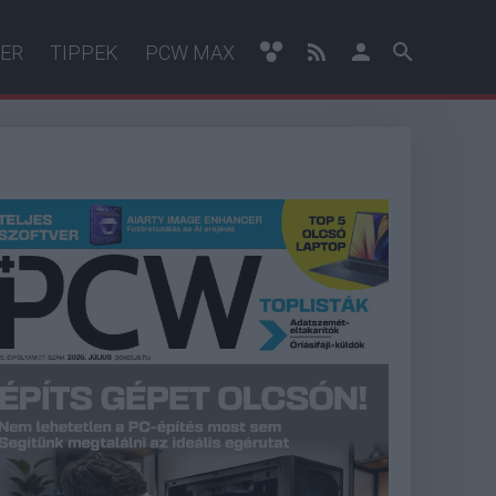
ER
TIPPEK
PCW MAX