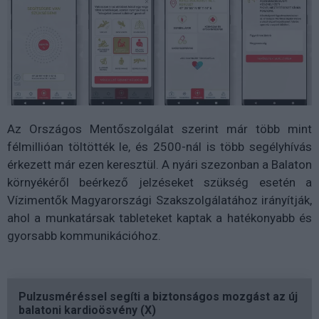
Az Országos Mentőszolgálat szerint már több mint
félmillióan töltötték le, és 2500-nál is több segélyhívás
érkezett már ezen keresztül. A nyári szezonban a Balaton
környékéről beérkező jelzéseket szükség esetén a
Vízimentők Magyarországi Szakszolgálatához irányítják,
ahol a munkatársak tableteket kaptak a hatékonyabb és
gyorsabb kommunikációhoz.
Pulzusméréssel segíti a biztonságos mozgást az új
balatoni kardioösvény (X)