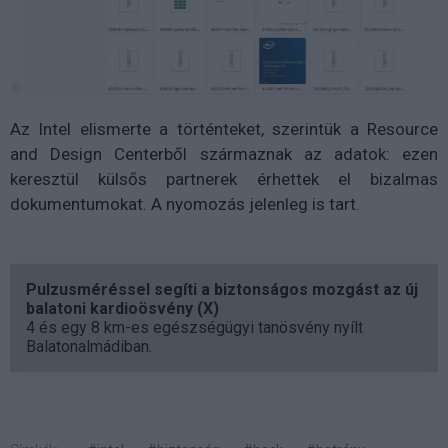
Az Intel elismerte a történteket, szerintük a Resource
and Design Centerből származnak az adatok: ezen
keresztül külsős partnerek érhettek el bizalmas
dokumentumokat. A nyomozás jelenleg is tart.
Pulzusméréssel segíti a biztonságos mozgást az új
balatoni kardioösvény (X)
4 és egy 8 km-es egészségügyi tanösvény nyílt
Balatonalmádiban.