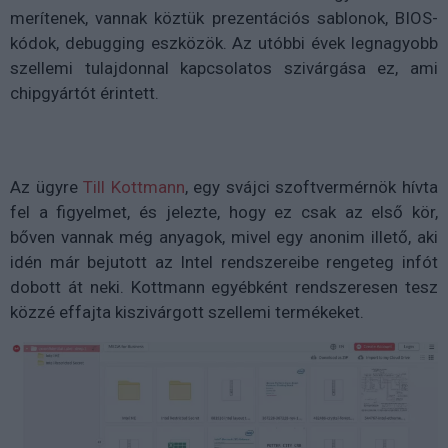
merítenek, vannak köztük prezentációs sablonok, BIOS-
kódok, debugging eszközök. Az utóbbi évek legnagyobb
szellemi tulajdonnal kapcsolatos szivárgása ez, ami
chipgyártót érintett.
Az ügyre
Till Kottmann
, egy svájci szoftvermérnök hívta
fel a figyelmet, és jelezte, hogy ez csak az első kör,
bőven vannak még anyagok, mivel egy anonim illető, aki
idén már bejutott az Intel rendszereibe rengeteg infót
dobott át neki. Kottmann egyébként rendszeresen tesz
közzé effajta kiszivárgott szellemi termékeket.