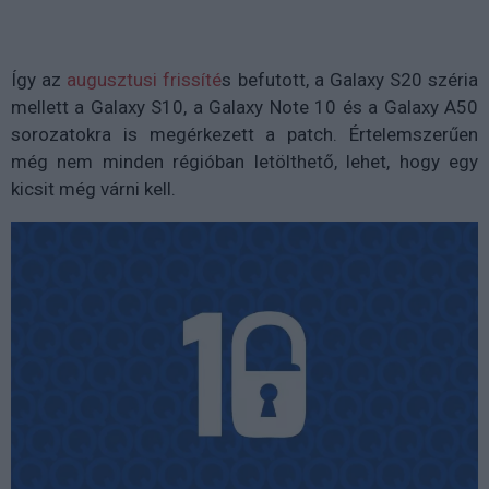
Így az
augusztusi frissíté
s befutott, a Galaxy S20 széria
mellett a Galaxy S10, a Galaxy Note 10 és a Galaxy A50
sorozatokra is megérkezett a patch. Értelemszerűen
még nem minden régióban letölthető, lehet, hogy egy
kicsit még várni kell.