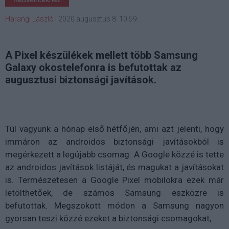
Harangi László
|
2020 augusztus 8. 10:59
A Pixel készülékek mellett több Samsung
Galaxy okostelefonra is befutottak az
augusztusi biztonsági javítások.
Túl vagyunk a hónap első hétfőjén, ami azt jelenti, hogy
immáron az androidos biztonsági javításokból is
megérkezett a legújabb csomag. A Google közzé is tette
az androidos javítások listáját, és magukat a javításokat
is. Természetesen a Google Pixel mobilokra ezek már
letölthetőek, de számos Samsung eszközre is
befutottak. Megszokott módon a Samsung nagyon
gyorsan teszi közzé ezeket a biztonsági csomagokat,