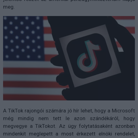
meg.
A TikTok rajongói számára jó hír lehet, hogy a Microsoft
még mindig nem tett le azon szándékáról, hogy
megvegye a TikTokot. Az ügy folytatásaként azonban
mindenkit meglepett a most érkezett elnöki rendelet,