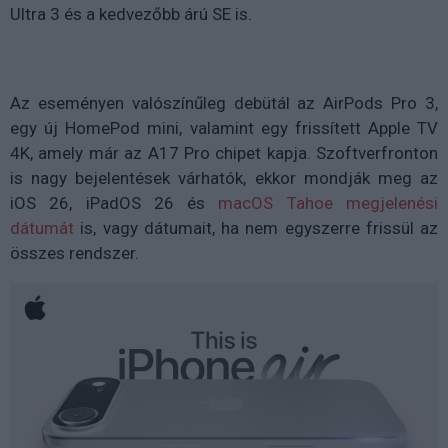
Ultra 3 és a kedvezőbb árú SE is.
Az eseményen valószínűleg debütál az AirPods Pro 3,
egy új HomePod mini, valamint egy frissített Apple TV
4K, amely már az A17 Pro chipet kapja. Szoftverfronton
is nagy bejelentések várhatók, ekkor mondják meg az
iOS 26, iPadOS 26 és
macOS Tahoe megjelenési
dátumát
is, vagy dátumait, ha nem egyszerre frissül az
összes rendszer.