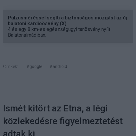
Pulzusméréssel segíti a biztonságos mozgást az új
balatoni kardioösvény (X)
4 és egy 8 km-es egészségügyi tanösvény nyílt
Balatonalmádiban.
Címkék:
#google
#android
Ismét kitört az Etna, a légi
közlekedésre figyelmeztetést
adtak ki