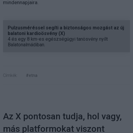
mindennapjaira.
Pulzusméréssel segíti a biztonságos mozgást az új
balatoni kardioösvény (X)
4 és egy 8 km-es egészségügyi tanösvény nyílt
Balatonalmádiban.
Címkék:
#etna
Az X pontosan tudja, hol vagy,
más platformokat viszont