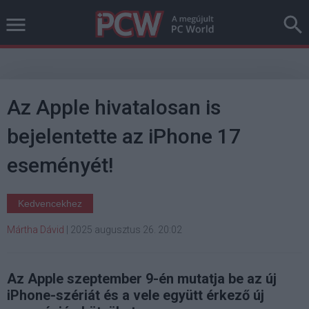
Az Apple hivatalosan is
bejelentette az iPhone 17
eseményét!
Kedvencekhez
Mártha Dávid
|
2025 augusztus 26. 20:02
Az Apple szeptember 9-én mutatja be az új
iPhone-szériát és a vele együtt érkező új