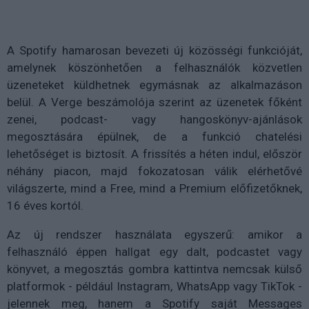
A Spotify hamarosan bevezeti új közösségi funkcióját,
amelynek köszönhetően a felhasználók közvetlen
üzeneteket küldhetnek egymásnak az alkalmazáson
belül. A Verge beszámolója szerint az üzenetek főként
zenei, podcast- vagy hangoskönyv-ajánlások
megosztására épülnek, de a funkció chatelési
lehetőséget is biztosít. A frissítés a héten indul, először
néhány piacon, majd fokozatosan válik elérhetővé
világszerte, mind a Free, mind a Premium előfizetőknek,
16 éves kortól.
Az új rendszer használata egyszerű: amikor a
felhasználó éppen hallgat egy dalt, podcastet vagy
könyvet, a megosztás gombra kattintva nemcsak külső
platformok - például Instagram, WhatsApp vagy TikTok -
jelennek meg, hanem a Spotify saját Messages