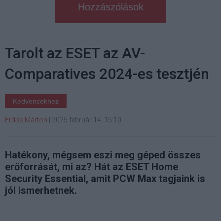
Hozzászólások
Tarolt az ESET az AV-
Comparatives 2024-es tesztjén
Kedvencekhez
Erdős Márton
|
2025 február 14. 15:10
Hatékony, mégsem eszi meg géped összes
erőforrását, mi az? Hát az ESET Home
Security Essential, amit PCW Max tagjaink is
jól ismerhetnek.