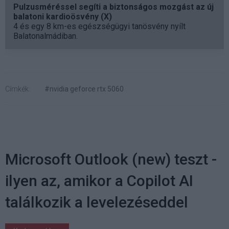
Pulzusméréssel segíti a biztonságos mozgást az új
balatoni kardioösvény (X)
4 és egy 8 km-es egészségügyi tanösvény nyílt
Balatonalmádiban.
Címkék:
#nvidia geforce rtx 5060
Microsoft Outlook (new) teszt -
ilyen az, amikor a Copilot AI
találkozik a levelezéseddel