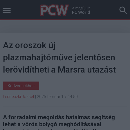
Az oroszok új
plazmahajtóműve jelentősen
lerövidítheti a Marsra utazást
Kedvencekhez
Ledneczki József
|
2025 február 15. 14:50
A forradalmi megoldás hatalmas segítség
lehet a vörös bolygó meghódításával