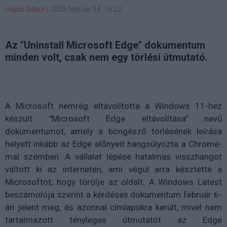
Hajdú Gábor
|
2025 február 14. 15:22
Az "Uninstall Microsoft Edge" dokumentum
minden volt, csak nem egy törlési útmutató.
A Microsoft nemrég eltávolította a Windows 11-hez
készült "Microsoft Edge eltávolítása" nevű
dokumentumot, amely a böngésző törlésének leírása
helyett inkább az Edge előnyeit hangsúlyozta a Chrome-
mal szemben. A vállalat lépése hatalmas visszhangot
váltott ki az interneten, ami végül arra késztette a
Microsoftot, hogy törölje az oldalt. A Windows Latest
beszámolója szerint a kérdéses dokumentum február 6-
án jelent meg, és azonnal címlapokra került, mivel nem
tartalmazott tényleges útmutatót az Edge