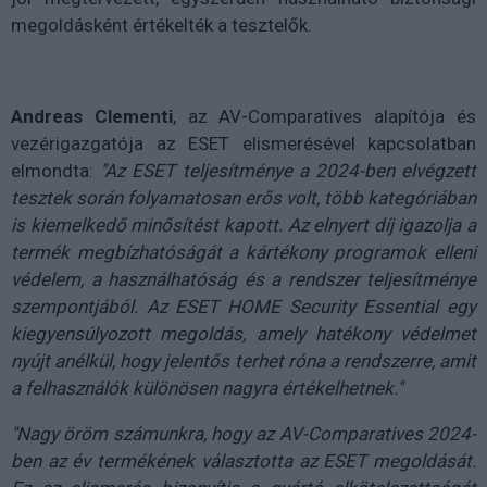
megoldásként értékelték a tesztelők.
Andreas Clementi
, az AV-Comparatives alapítója és
vezérigazgatója az ESET elismerésével kapcsolatban
elmondta:
"Az ESET teljesítménye a 2024-ben elvégzett
tesztek során folyamatosan erős volt, több kategóriában
is kiemelkedő minősítést kapott. Az elnyert díj igazolja a
termék megbízhatóságát a kártékony programok elleni
védelem, a használhatóság és a rendszer teljesítménye
szempontjából. Az ESET HOME Security Essential egy
kiegyensúlyozott megoldás, amely hatékony védelmet
nyújt anélkül, hogy jelentős terhet róna a rendszerre, amit
a felhasználók különösen nagyra értékelhetnek."
"Nagy öröm számunkra, hogy az AV-Comparatives 2024-
ben az év termékének választotta az ESET megoldását.