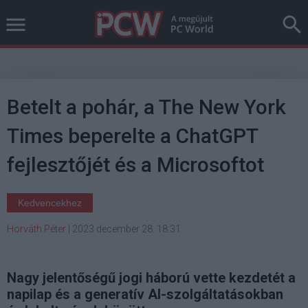
Betelt a pohár, a The New York
Times beperelte a ChatGPT
fejlesztőjét és a Microsoftot
Kedvencekhez
Horváth Péter
|
2023 december 28. 18:31
Nagy jelentőségű jogi háború vette kezdetét a
napilap és a generatív AI-szolgáltatásokban