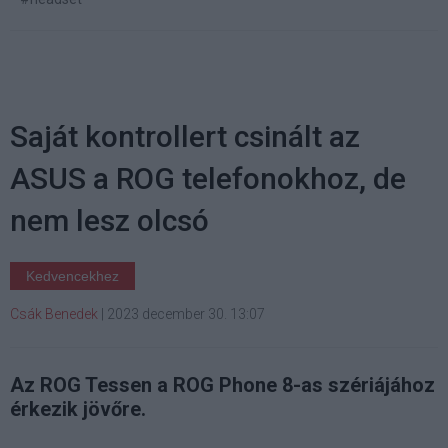
Saját kontrollert csinált az
ASUS a ROG telefonokhoz, de
nem lesz olcsó
Kedvencekhez
Csák Benedek
|
2023 december 30. 13:07
Az ROG Tessen a ROG Phone 8-as szériájához
érkezik jövőre.