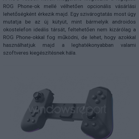
ROG Phone-ok mellé vélhetően opcionális vásárlási
lehetőségként érkezik majd. Egy szivárogtatás most úgy
mutatja be az új kütyüt, mint bármelyik androidos
okostelefon ideális társát, feltehetően nem kizárólag a
ROG Phone-okkal fog működni, de lehet, hogy azokkal
használhatjuk majd a leghatékonyabban valami
szoftveres kiegészítésnek hála.