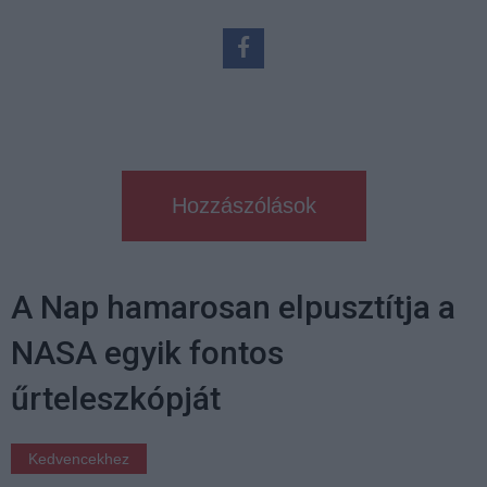
Hozzászólások
A Nap hamarosan elpusztítja a
NASA egyik fontos
űrteleszkópját
Kedvencekhez