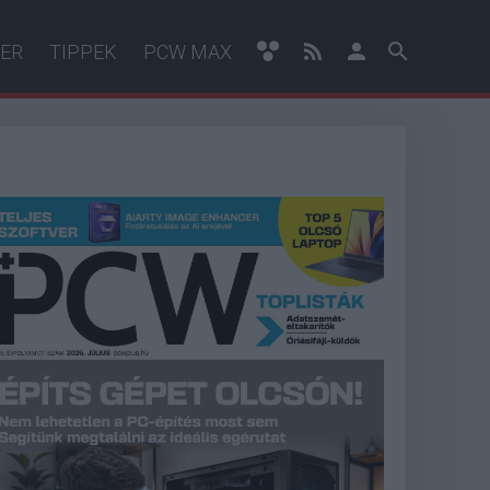
ER
TIPPEK
PCW MAX