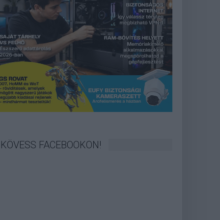
KÖVESS FACEBOOKON!