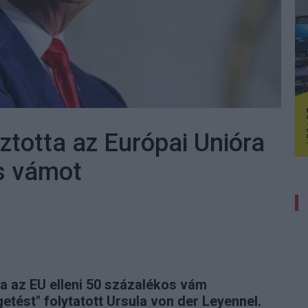
ztotta az Európai Unióra
os vámot
tja az EU elleni 50 százalékos vám
etést" folytatott Ursula von der Leyennel.