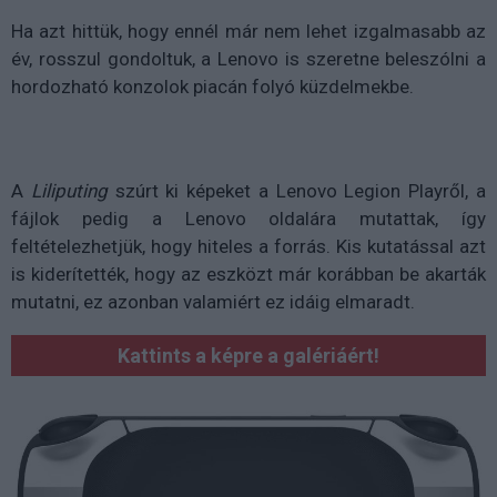
Ha azt hittük, hogy ennél már nem lehet izgalmasabb az
év, rosszul gondoltuk, a Lenovo is szeretne beleszólni a
hordozható konzolok piacán folyó küzdelmekbe.
A
Liliputing
szúrt ki képeket a Lenovo Legion Playről, a
fájlok pedig a Lenovo oldalára mutattak, így
feltételezhetjük, hogy hiteles a forrás. Kis kutatással azt
is kiderítették, hogy az eszközt már korábban be akarták
mutatni, ez azonban valamiért ez idáig elmaradt.
Kattints a képre a galériáért!