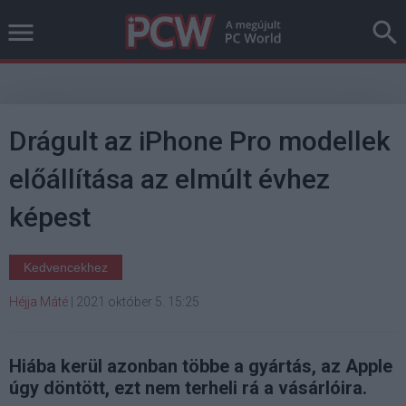
Drágult az iPhone Pro modellek
előállítása az elmúlt évhez
képest
Kedvencekhez
Héjja Máté
|
2021 október 5. 15:25
Hiába kerül azonban többe a gyártás, az Apple
úgy döntött, ezt nem terheli rá a vásárlóira.