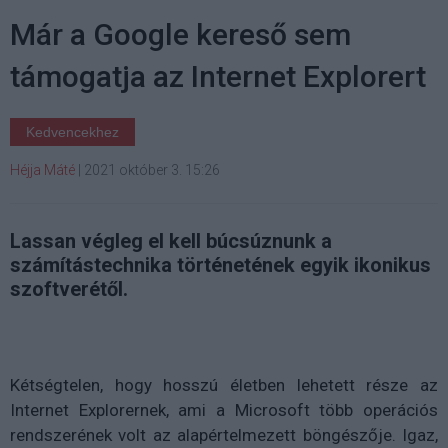
Már a Google kereső sem
támogatja az Internet Explorert
Kedvencekhez
Héjja Máté
|
2021 október 3. 15:26
Lassan végleg el kell búcsúznunk a
számítástechnika történetének egyik ikonikus
szoftverétől.
Kétségtelen, hogy hosszú életben lehetett része az
Internet Explorernek, ami a Microsoft több operációs
rendszerének volt az alapértelmezett böngészője. Igaz,