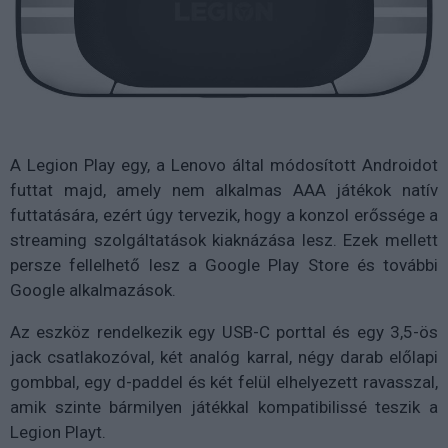
A Legion Play egy, a Lenovo által módosított Androidot
futtat majd, amely nem alkalmas AAA játékok natív
futtatására, ezért úgy tervezik, hogy a konzol erőssége a
streaming szolgáltatások kiaknázása lesz. Ezek mellett
persze fellelhető lesz a Google Play Store és további
Google alkalmazások.
Az eszköz rendelkezik egy USB-C porttal és egy 3,5-ös
jack csatlakozóval, két analóg karral, négy darab előlapi
gombbal, egy d-paddel és két felül elhelyezett ravasszal,
amik szinte bármilyen játékkal kompatibilissé teszik a
Legion Playt.