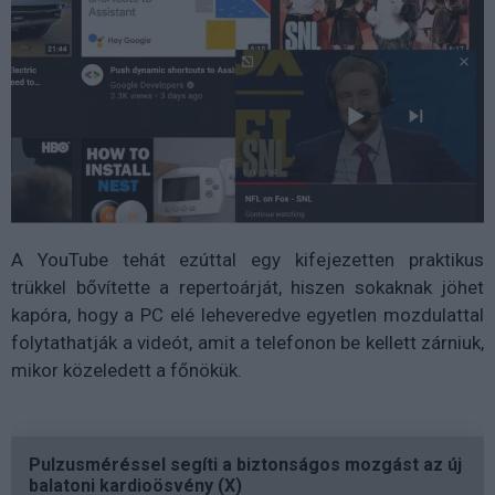
A YouTube tehát ezúttal egy kifejezetten praktikus
trükkel bővítette a repertoárját, hiszen sokaknak jöhet
kapóra, hogy a PC elé leheveredve egyetlen mozdulattal
folytathatják a videót, amit a telefonon be kellett zárniuk,
mikor közeledett a főnökük.
Pulzusméréssel segíti a biztonságos mozgást az új
balatoni kardioösvény (X)