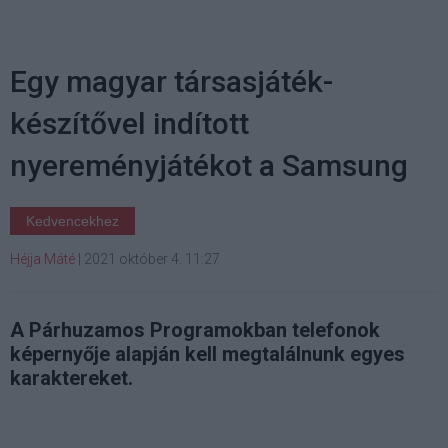
Egy magyar társasjáték-
készítővel indított
nyereményjátékot a Samsung
Kedvencekhez
Héjja Máté
|
2021 október 4. 11:27
A Párhuzamos Programokban telefonok
képernyője alapján kell megtalálnunk egyes
karaktereket.