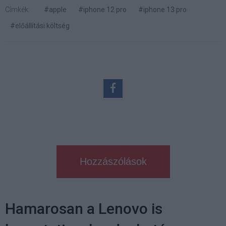
Címkék:
#apple
#iphone 12 pro
#iphone 13 pro
#előállítási költség
Hozzászólások
Hamarosan a Lenovo is