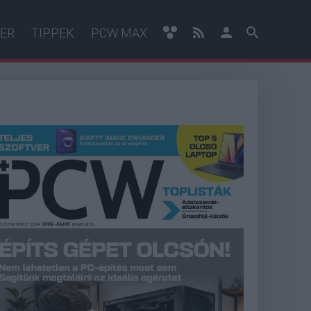
ER
TIPPEK
PCW MAX