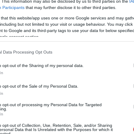
. This information may also be disclosed by us to third parties on the
IA
Participants
that may further disclose it to other third parties.
 that this website/app uses one or more Google services and may gath
including but not limited to your visit or usage behaviour. You may click 
Tetszik
 to Google and its third-party tags to use your data for below specifi
ogle consent section.
l Data Processing Opt Outs
zászólások
o opt-out of the Sharing of my personal data.
In
ógusa miatt félhetnek az
o opt-out of the Sale of my Personal Data.
In
to opt-out of processing my Personal Data for Targeted
ing.
In
o opt-out of Collection, Use, Retention, Sale, and/or Sharing
ersonal Data that Is Unrelated with the Purposes for which it
lected.