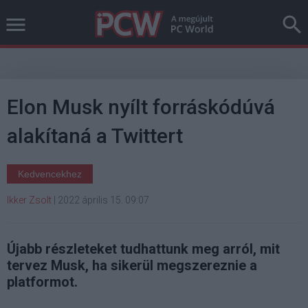
Elon Musk nyílt forráskódúvá
alakítaná a Twittert
Kedvencekhez
Ikker Zsolt
|
2022 április 15. 09:07
Újabb részleteket tudhattunk meg arról, mit
tervez Musk, ha sikerül megszereznie a
platformot.