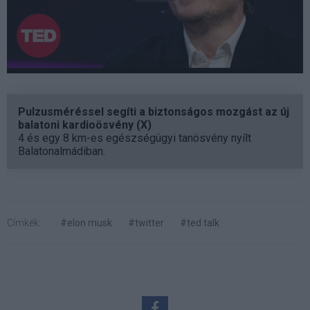
Pulzusméréssel segíti a biztonságos mozgást az új
balatoni kardioösvény (X)
4 és egy 8 km-es egészségügyi tanösvény nyílt
Balatonalmádiban.
Címkék:
#elon musk
#twitter
#ted talk