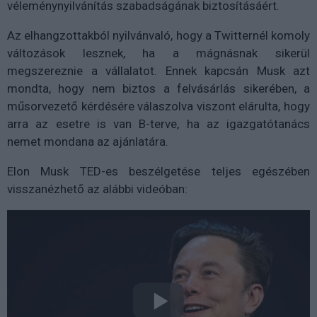
véleménynyilvánítás szabadságának biztosításáért.
Az elhangzottakból nyilvánvaló, hogy a Twitternél komoly
változások lesznek, ha a mágnásnak sikerül
megszereznie a vállalatot. Ennek kapcsán Musk azt
mondta, hogy nem biztos a felvásárlás sikerében, a
műsorvezető kérdésére válaszolva viszont elárulta, hogy
arra az esetre is van B-terve, ha az igazgatótanács
nemet mondana az ajánlatára.
Elon Musk TED-es beszélgetése teljes egészében
visszanézhető az alábbi videóban: