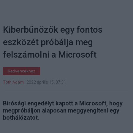
Kiberbűnözők egy fontos
eszközét próbálja meg
felszámolni a Microsoft
Kedvencekhez
Tóth Ádám
|
2022 április 15. 07:31
Bírósági engedélyt kapott a Microsoft, hogy
megpróbáljon alaposan meggyengíteni egy
bothálózatot.