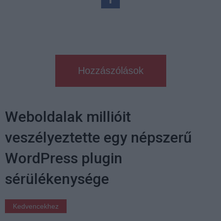
Hozzászólások
Weboldalak millióit
veszélyeztette egy népszerű
WordPress plugin
sérülékenysége
Kedvencekhez