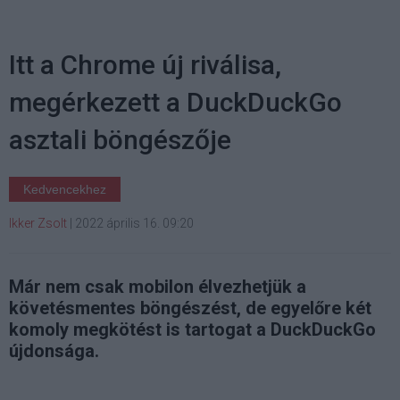
Itt a Chrome új riválisa,
megérkezett a DuckDuckGo
asztali böngészője
Kedvencekhez
Ikker Zsolt
|
2022 április 16. 09:20
Már nem csak mobilon élvezhetjük a
követésmentes böngészést, de egyelőre két
komoly megkötést is tartogat a DuckDuckGo
újdonsága.