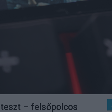
eszt – felsőpolcos