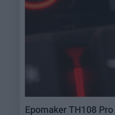
Epomaker TH108 Pro t