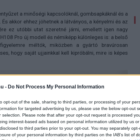
llentyűzet a minőségi kapcsolóknál, gombsapkáknál és a
k. És akkor ehhez jöhetnek a látványos, a kényelmi és az
e ez utóbbi utat szeretné járni, emellett igen nagy
 TH108 Pro új modell és némiképp különleges is: a belső
 figyelemre méltók, miközben a gyártó bravúrosan
es, hogy saját ujjainkkal kell kipróbálni, mire is képes
u -
Do Not Process My Personal Information
to opt-out of the sale, sharing to third parties, or processing of your per
formation for targeted advertising by us, please use the below opt-out s
r selection. Please note that after your opt-out request is processed y
eing interest-based ads based on personal information utilized by us or
disclosed to third parties prior to your opt-out. You may separately opt-
losure of your personal information by third parties on the IAB’s list of