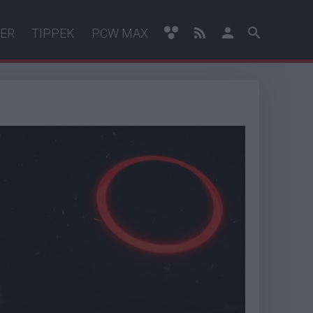
ER
TIPPEK
PCW MAX