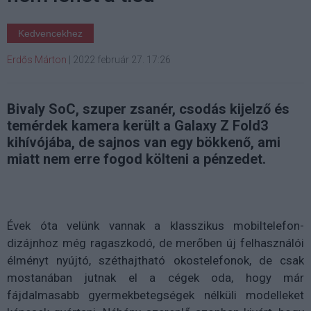
Kedvencekhez
Erdős Márton
|
2022 február 27. 17:26
Bivaly SoC, szuper zsanér, csodás kijelző és
temérdek kamera került a Galaxy Z Fold3
kihívójába, de sajnos van egy bökkenő, ami
miatt nem erre fogod költeni a pénzedet.
Évek óta velünk vannak a klasszikus mobiltelefon-
dizájnhoz még ragaszkodó, de merőben új felhasználói
élményt nyújtó, széthajtható okostelefonok, de csak
mostanában jutnak el a cégek oda, hogy már
fájdalmasabb gyermekbetegségek nélküli modelleket