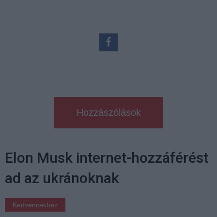
Hozzászólások
Elon Musk internet-hozzáférést
ad az ukránoknak
Kedvencekhez