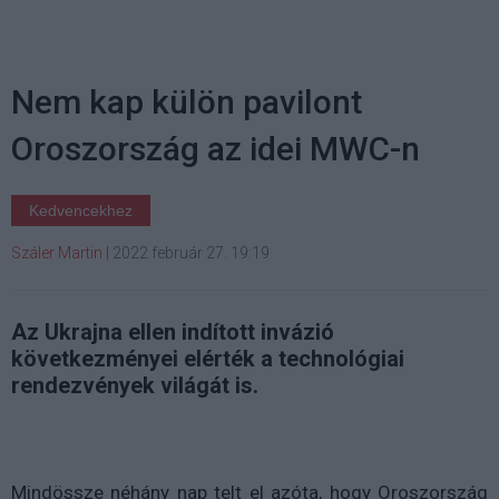
Nem kap külön pavilont
Oroszország az idei MWC-n
Kedvencekhez
Száler Martin
|
2022 február 27. 19:19
Az Ukrajna ellen indított invázió
következményei elérték a technológiai
rendezvények világát is.
Mindössze néhány nap telt el azóta, hogy Oroszország