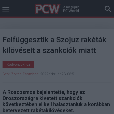
Felfüggesztik a Szojuz rakéták
kilövéseit a szankciók miatt
Kedvencekhez
Berki Zoltán Zsombor
|
2022 február 28. 06:51
A Roscosmos bejelentette, hogy az
Oroszországra kivetett szankciók
következtében el kell halasztaniuk a korábban
betervezett rakétakilövéseket.