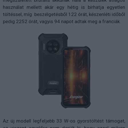
használat mellett akár egy hétig is bírhatja egyetlen
töltéssel, míg beszélgetésből 122 órát, készenléti időből
pedig 2252 órát, vagyis 94 napot adtak meg a franciák.
Az új modell legfeljebb 33 W-os gyorstöltést támogat,