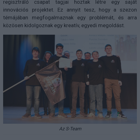
regisztráló csapat tagjai hoztak létre egy saját
innovációs projektet. Ez annyit tesz, hogy a szezon
témájában megfogalmaznak egy problémát, és arra
közösen kidolgoznak egy kreatív, egyedi megoldást.
Az S-Team