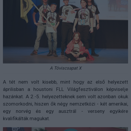
A Töviscsapat X
A tét nem volt kisebb, mint hogy az első helyezett
áprilisban a houstoni FLL Világfesztiválon képviselje
hazánkat. A 2.-5. helyezetteknek sem volt azonban okuk
szomorkodni, hiszen ők négy nemzetközi - két amerikai,
egy norvég és egy ausztrál - verseny egyikére
kvalifikálták magukat.