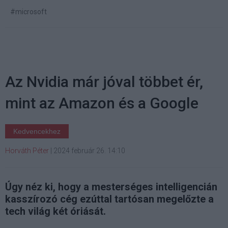
#microsoft
Az Nvidia már jóval többet ér,
mint az Amazon és a Google
Kedvencekhez
Horváth Péter
|
2024 február 26. 14:10
Úgy néz ki, hogy a mesterséges intelligencián
kasszírozó cég ezúttal tartósan megelőzte a
tech világ két óriását.