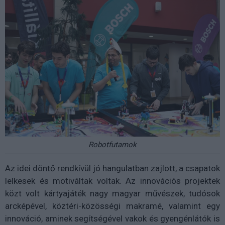
Robotfutamok
Az idei döntő rendkívül jó hangulatban zajlott, a csapatok
lelkesek és motiváltak voltak. Az innovációs projektek
közt volt kártyajáték nagy magyar művészek, tudósok
arcképével, köztéri-közösségi makramé, valamint egy
innováció, aminek segítségével vakok és gyengénlátók is