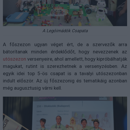
A Legóimádók Csapata
A főszezon ugyan véget ért, de a szervezők arra
bátorítanak minden érdeklődőt, hogy nevezzenek az
utószezon
versenyeire, ahol amellett, hogy kipróbálhatják
magukat, rutint is szerezhetnek a versenyzésben. Az
egyik idei top 5-ös csapat is a tavalyi utószezonban
indult először. Az új főszezonig és tematikáig azonban
még augusztusig várni kell.