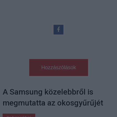
Hozzászólások
A Samsung közelebbről is
megmutatta az okosgyűrűjét