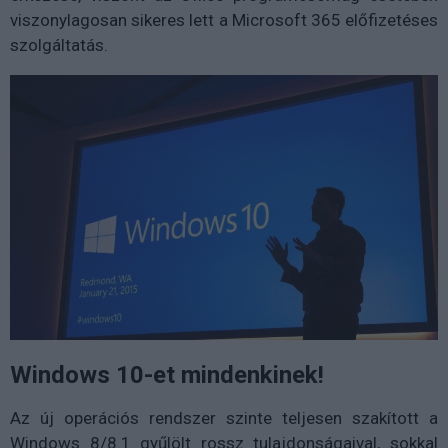
viszonylagosan sikeres lett a Microsoft 365 előfizetéses
szolgáltatás.
Windows 10-et mindenkinek!
Az új operációs rendszer szinte teljesen szakított a
Windows 8/8.1 gyűlölt rossz tulajdonságaival, sokkal