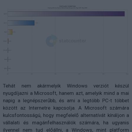
Tehát nem akármelyik Windows verziót készül
nyugdíjazni a Microsoft, hanem azt, amelyik mind a mai
napig a legnépszerűbb, és ami a legtöbb PC-t többet
között az Internetre kapcsolja. A Microsoft számára
kulcsfontosságú, hogy megfelelő alternatívát kínáljon a
vállalati és magánfelhasználók számára, ha ugyanis
ilyennel nem tud előállni, a Windows, mint platform