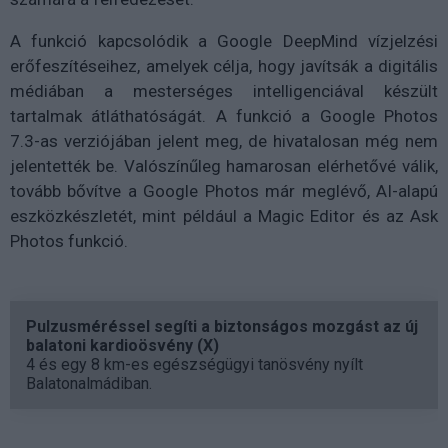
A funkció kapcsolódik a Google DeepMind vízjelzési
erőfeszítéseihez, amelyek célja, hogy javítsák a digitális
médiában a mesterséges intelligenciával készült
tartalmak átláthatóságát. A funkció a Google Photos
7.3-as verziójában jelent meg, de hivatalosan még nem
jelentették be. Valószínűleg hamarosan elérhetővé válik,
tovább bővítve a Google Photos már meglévő, AI-alapú
eszközkészletét, mint például a Magic Editor és az Ask
Photos funkció.
Pulzusméréssel segíti a biztonságos mozgást az új
balatoni kardioösvény (X)
4 és egy 8 km-es egészségügyi tanösvény nyílt
Balatonalmádiban.