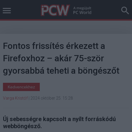
Fontos frissítés érkezett a
Firefoxhoz – akár 75-ször
gyorsabbá teheti a böngészőt
Kedvencekhez
Varga Kristóf
|
2024 október 25. 15:28
Új sebességre kapcsolt a nyílt forráskódú
webböngésző.