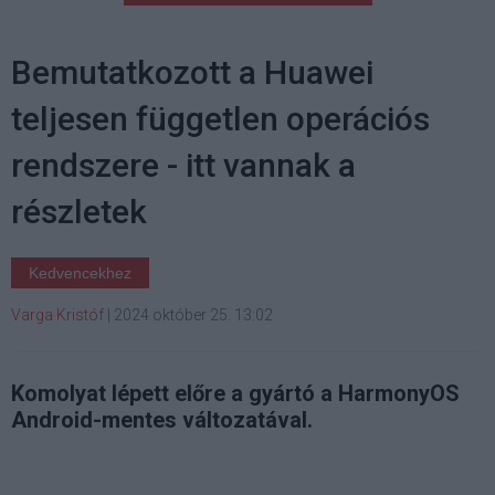
Bemutatkozott a Huawei
teljesen független operációs
rendszere - itt vannak a
részletek
Kedvencekhez
Varga Kristóf
|
2024 október 25. 13:02
Komolyat lépett előre a gyártó a HarmonyOS
Android-mentes változatával.