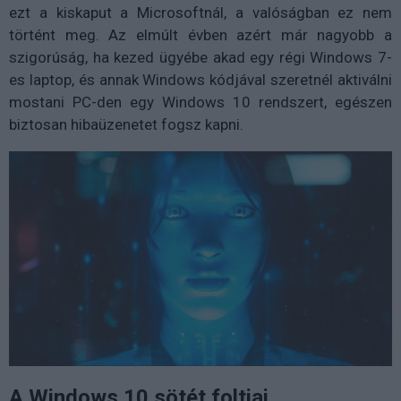
ezt a kiskaput a Microsoftnál, a valóságban ez nem
történt meg. Az elmúlt évben azért már nagyobb a
szigorúság, ha kezed ügyébe akad egy régi Windows 7-
es laptop, és annak Windows kódjával szeretnél aktiválni
mostani PC-den egy Windows 10 rendszert, egészen
biztosan hibaüzenetet fogsz kapni.
A Windows 10 sötét foltjai