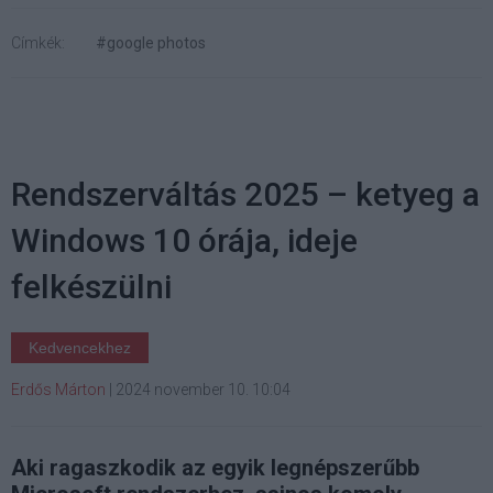
Címkék:
#google photos
Rendszerváltás 2025 – ketyeg a
Windows 10 órája, ideje
felkészülni
Kedvencekhez
Erdős Márton
|
2024 november 10. 10:04
Aki ragaszkodik az egyik legnépszerűbb