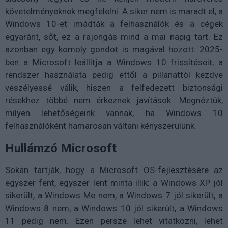
követelményeknek megfelelni. A siker nem is maradt el, a
Windows 10-et imádták a felhasználók és a cégek
egyaránt, sőt, ez a rajongás mind a mai napig tart. Ez
azonban egy komoly gondot is magával hozott: 2025-
ben a Microsoft leállítja a Windows 10 frissítéseit, a
rendszer használata pedig ettől a pillanattól kezdve
veszélyessé válik, hiszen a felfedezett biztonsági
résekhez többé nem érkeznek javítások. Megnéztük,
milyen lehetőségeink vannak, ha Windows 10
felhasználóként hamarosan váltani kényszerülünk.
Hullámzó Microsoft
Sokan tartják, hogy a Microsoft OS-fejlesztésére az
egyszer fent, egyszer lent minta illik: a Windows XP jól
sikerült, a Windows Me nem, a Windows 7 jól sikerült, a
Windows 8 nem, a Windows 10 jól sikerült, a Windows
11 pedig nem. Ezen persze lehet vitatkozni, lehet