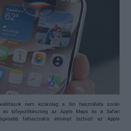
eállítások nem kizárólag a Siri használata során
pó és kifejezőkészség az Apple Maps és a Safari
égesebb felhasználói élményt biztosít az Apple