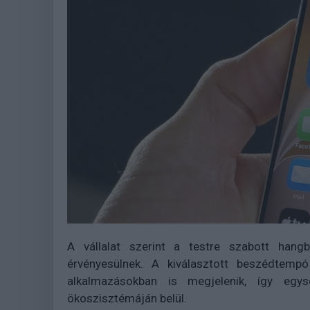
A vállalat szerint a testre szabott hangb
érvényesülnek. A kiválasztott beszédtem
alkalmazásokban is megjelenik, így egys
ökoszisztémáján belül.