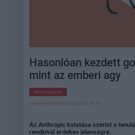
Hasonlóan kezdett go
mint az emberi agy
Kedvencekhez
Kelemen Richárd
|
2026 július 7. 18:29
Az Anthropic kutatása szerint a tanul
rendkívül érdekes jelenségre.