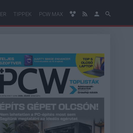
ER
TIPPEK
PCW MAX