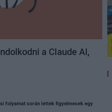
ndolkodni a Claude AI,
ási folyamat során lettek figyelmesek egy