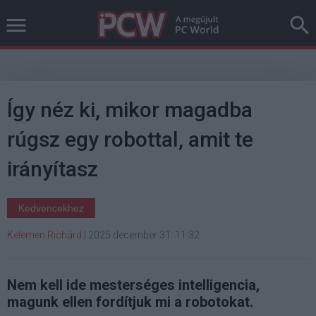
Így néz ki, mikor magadba
rúgsz egy robottal, amit te
irányítasz
Kedvencekhez
Kelemen Richárd
|
2025 december 31. 11:32
Nem kell ide mesterséges intelligencia,
magunk ellen fordítjuk mi a robotokat.