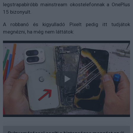
legstrapabíróbb mainstream okostelefonnak a OnePlus
15 bizonyult.
A robbanó és kigyulladó Pixelt pedig itt tudjátok
megnézni, ha még nem láttátok: