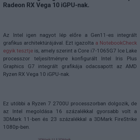
Radeon RX Vega 10 iGPU-nak.
Az Intel igen nagyot lép előre a Gen11-es integrált
grafikus architektúrájával. Ezt igazolta
a NotebookCheck
egyik tesztje
is, amely szerint a Core i7-1065G7 Ice Lake
processzor teljesítményre konfigurált Intel Iris Plus
Graphics G7 integrált grafikája odacsapott az AMD
Ryzen RX Vega 10 iGPU-nak.
Ez utóbbi a Ryzen 7 2700U processzorban dolgozik, de
az Intel megoldása 16 százalékkal gyorsabb volt a
3DMark 11-ben és 23 százalékkal a 3DMark FireStrike
1080p-ben.