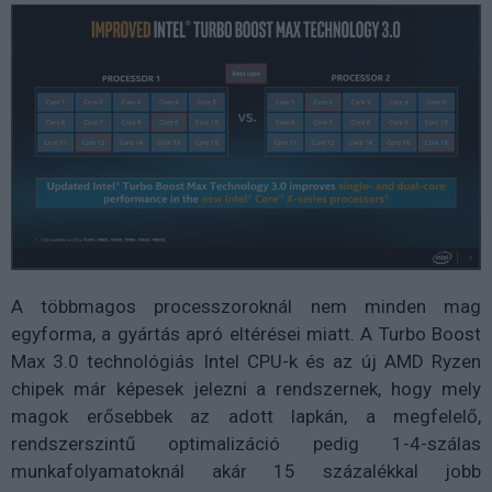
A többmagos processzoroknál nem minden mag
egyforma, a gyártás apró eltérései miatt. A Turbo Boost
Max 3.0 technológiás Intel CPU-k és az új AMD Ryzen
chipek már képesek jelezni a rendszernek, hogy mely
magok erősebbek az adott lapkán, a megfelelő,
rendszerszintű optimalizáció pedig 1-4-szálas
munkafolyamatoknál akár 15 százalékkal jobb