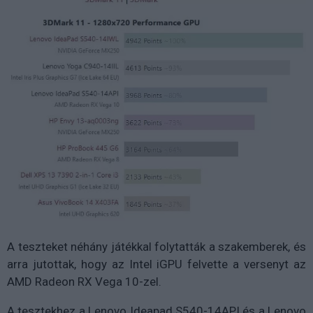
A teszteket néhány játékkal folytatták a szakemberek, és
arra jutottak, hogy az Intel iGPU felvette a versenyt az
AMD Radeon RX Vega 10-zel.
A tesztekhez a Lenovo Ideapad S540-14API és a Lenovo