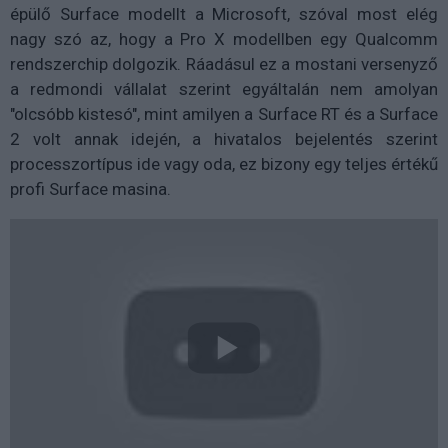
épülő Surface modellt a Microsoft, szóval most elég
nagy szó az, hogy a Pro X modellben egy Qualcomm
rendszerchip dolgozik. Ráadásul ez a mostani versenyző
a redmondi vállalat szerint egyáltalán nem amolyan
"olcsóbb kistesó", mint amilyen a Surface RT és a Surface
2 volt annak idején, a hivatalos bejelentés szerint
processzortípus ide vagy oda, ez bizony egy teljes értékű
profi Surface masina.