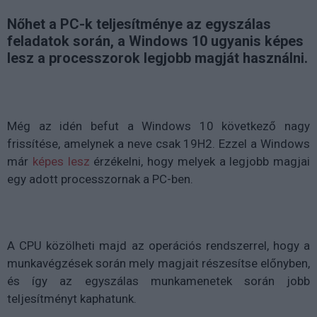
Nőhet a PC-k teljesítménye az egyszálas
feladatok során, a Windows 10 ugyanis képes
lesz a processzorok legjobb magját használni.
Még az idén befut a Windows 10 következő nagy
frissítése, amelynek a neve csak 19H2. Ezzel a Windows
már
képes lesz
érzékelni, hogy melyek a legjobb magjai
egy adott processzornak a PC-ben.
A CPU közölheti majd az operációs rendszerrel, hogy a
munkavégzések során mely magjait részesítse előnyben,
és így az egyszálas munkamenetek során jobb
teljesítményt kaphatunk.