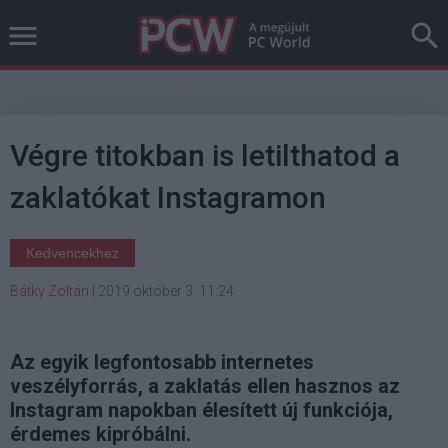
Végre titokban is letilthatod a
zaklatókat Instagramon
Kedvencekhez
Bátky Zoltán
|
2019 október 3. 11:24
Az egyik legfontosabb internetes
veszélyforrás, a zaklatás ellen hasznos az
Instagram napokban élesített új funkciója,
érdemes kipróbálni.