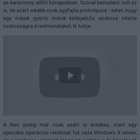
as karácsony előtti hónapokban. Szóval bemutató volt ez
is, de azért inkább csak egyfajta prototípusé - lehet, hogy
egy másik gyártó másik kétkijelzős eszköze intette
óvatosságra a redmondiakat, ki tudja.
A Neo pedig már csak azért is érdekes, mert egy
speciális operációs rendszer fut rajta Windows X néven,