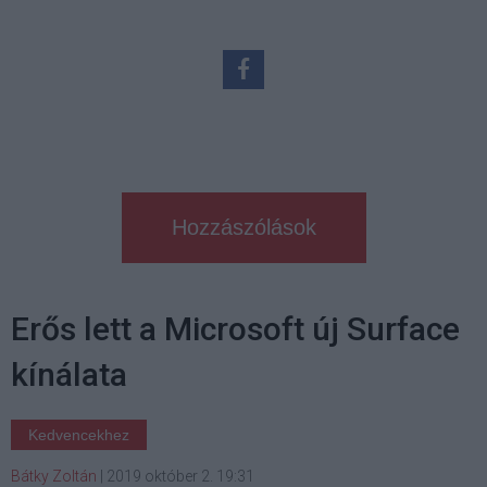
Hozzászólások
Erős lett a Microsoft új Surface
kínálata
Kedvencekhez
Bátky Zoltán
|
2019 október 2. 19:31