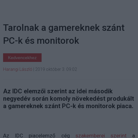
Tarolnak a gamereknek szánt
PC-k és monitorok
Kedvencekhez
Harangi László
|
2019 október 3. 09:02
Az IDC elemzői szerint az idei második
negyedév során komoly növekedést produkált
a gamereknek szánt PC-k és monitorok piaca.
Az IDC piacelemző cég
szakemberei szerint
a