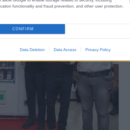
cation functionality and fraud prevention, and other user protection.
CONFIRM
Data Deletion
Data Access
Privacy Policy