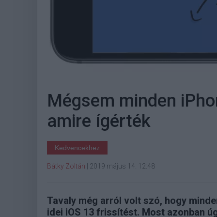
Mégsem minden iPhone
amire ígérték
Kedvencekhez
Bátky Zoltán
|
2019 május 14. 12:48
Tavaly még arról volt szó, hogy minde
idei iOS 13 frissítést. Most azonban 