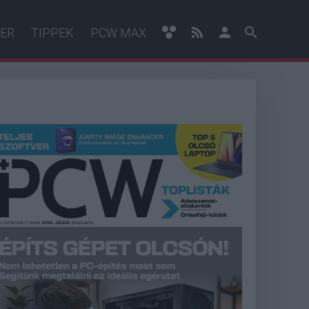
ER
TIPPEK
PCW MAX