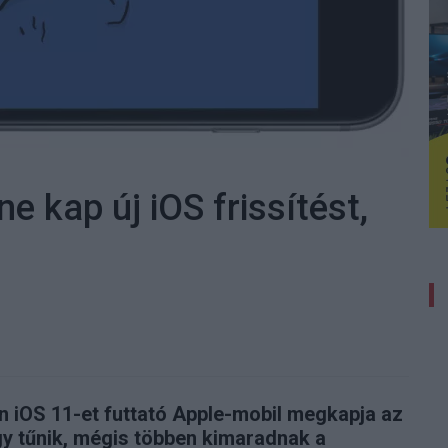
 kap új iOS frissítést,
n iOS 11-et futtató Apple-mobil megkapja az
úgy tűnik, mégis többen kimaradnak a