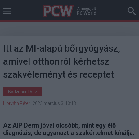
Itt az MI-alapú bőrgyógyász,
amivel otthonról kérhetsz
szakvéleményt és receptet
Kedvencekhez
Horváth Péter
|
2023 március 3. 13:13
Az AIP Derm jóval olcsóbb, mint egy élő
diagnózis, de ugyanazt a szakértelmet kínálja.