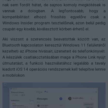
nak sem fordít hátat, de sajnos komoly megkötések is
vannak a dologban. A legfontosabb, hogy a
kompatibilitást elhozó frissítés egyelőre csak a
Windows Insider program tesztelőinek, azon belül pedig
csupán egy kisebb, kiválasztott körben érhető el.
Aki viszont a szerencsés beavatottak között van, az
Bluetooth kapcsolaton keresztül Windows 11 felületéről
kezelheti az iPhone hívásait, üzeneteit és telefonkönyvét.
A készülék csatlakoztatásában maga a Phone Link nyújt
útmutatást, a funkció használatához legalább a tavaly
kiadott iOS 14 operációs rendszernek kell telepítve lennie
a mobilokon.