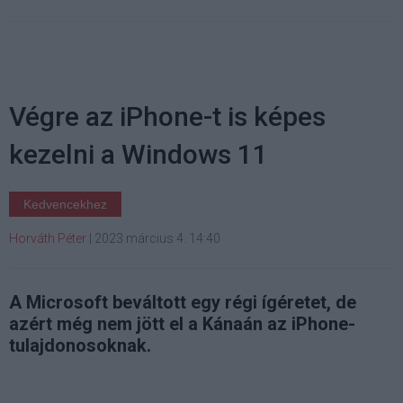
Végre az iPhone-t is képes
kezelni a Windows 11
Kedvencekhez
Horváth Péter
|
2023 március 4. 14:40
A Microsoft beváltott egy régi ígéretet, de
azért még nem jött el a Kánaán az iPhone-
tulajdonosoknak.