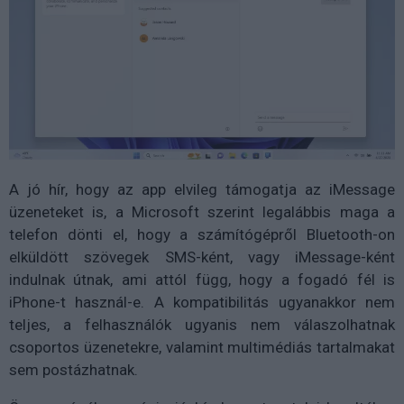
A jó hír, hogy az app elvileg támogatja az iMessage
üzeneteket is, a Microsoft szerint legalábbis maga a
telefon dönti el, hogy a számítógépről Bluetooth-on
elküldött szövegek SMS-ként, vagy iMessage-ként
indulnak útnak, ami attól függ, hogy a fogadó fél is
iPhone-t használ-e. A kompatibilitás ugyanakkor nem
teljes, a felhasználók ugyanis nem válaszolhatnak
csoportos üzenetekre, valamint multimédiás tartalmakat
sem postázhatnak.