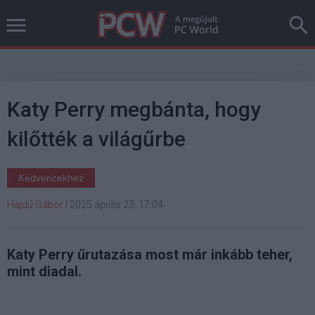
Katy Perry megbánta, hogy
kilőtték a világűrbe
Kedvencekhez
Hajdú Gábor
|
2025 április 23. 17:04
Katy Perry űrutazása most már inkább teher,
mint diadal.