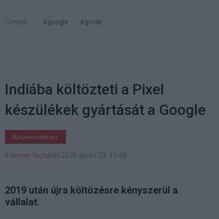
Címkék:
#google
#gmail
Indiába költözteti a Pixel
készülékek gyártását a Google
Kedvencekhez
Kelemen Richárd
|
2025 április 23. 11:48
2019 után újra költözésre kényszerül a
vállalat.