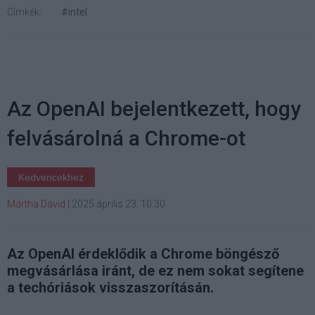
Címkék:
#intel
Az OpenAI bejelentkezett, hogy
felvásárolná a Chrome-ot
Kedvencekhez
Mártha Dávid
|
2025 április 23. 10:30
Az OpenAI érdeklődik a Chrome böngésző
megvásárlása iránt, de ez nem sokat segítene
a techóriások visszaszorításán.