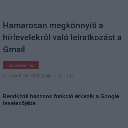
Hamarosan megkönnyíti a
hírlevelekről való leiratkozást a
Gmail
Kedvencekhez
Kelemen Richárd
|
2025 április 23. 12:40
Rendkívül hasznos funkció érkezik a Google
levelezőjébe.