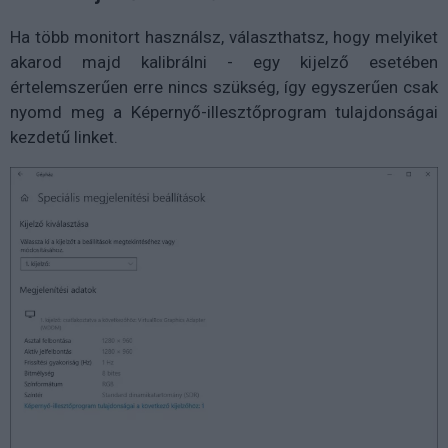
Ha több monitort használsz, választhatsz, hogy melyiket
akarod majd kalibrálni - egy kijelző esetében
értelemszerűen erre nincs szükség, így egyszerűen csak
nyomd meg a Képernyő-illesztőprogram tulajdonságai
kezdetű linket.