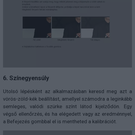
6. Színegyensúly
Utolsó lépésként az alkalmazásban keresd meg azt a
vörös-zöld-kék beállítást, amellyel számodra a leginkább
semleges, valódi szürke színt látod kijelződön. Egy
végső ellenőrzés, és ha elégedett vagy az eredménnyel,
a Befejezés gombbal el is mentheted a kalibrációt.