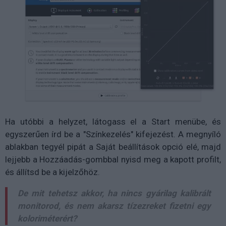
Ha utóbbi a helyzet, látogass el a Start menübe, és
egyszerűen írd be a "Színkezelés" kifejezést. A megnyíló
ablakban tegyél pipát a Saját beállítások opció elé, majd
lejjebb a Hozzáadás-gombbal nyisd meg a kapott profilt,
és állítsd be a kijelzőhöz.
De mit tehetsz akkor, ha nincs gyárilag kalibrált
monitorod, és nem akarsz tízezreket fizetni egy
koloriméterért?