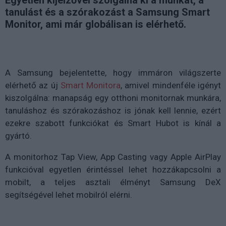
tanulást és a szórakozást a Samsung Smart
Monitor, ami már globálisan is elérhető.
A Samsung bejelentette, hogy immáron világszerte
elérhető az új
Smart Monitora
, amivel mindenféle igényt
kiszolgálna: manapság egy otthoni monitornak munkára,
tanuláshoz és szórakozáshoz is jónak kell lennie, ezért
ezekre szabott funkciókat és Smart Hubot is kínál a
gyártó.
A monitorhoz Tap View, App Casting vagy Apple AirPlay
funkcióval egyetlen érintéssel lehet hozzákapcsolni a
mobilt, a teljes asztali élményt Samsung DeX
segítségével lehet mobilról elérni.