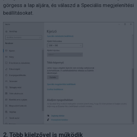
görgess a lap aljára, és válaszd a Speciális megjelenítési
beállításokat.
2. Több kijelzővel is működik