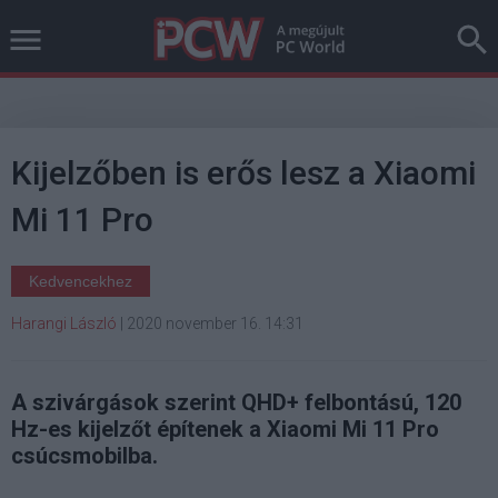
Kijelzőben is erős lesz a Xiaomi
Mi 11 Pro
Kedvencekhez
Harangi László
|
2020 november 16. 14:31
A szivárgások szerint QHD+ felbontású, 120
Hz-es kijelzőt építenek a Xiaomi Mi 11 Pro
csúcsmobilba.