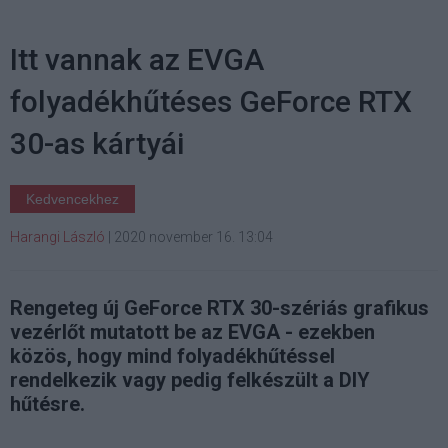
Itt vannak az EVGA
folyadékhűtéses GeForce RTX
30-as kártyái
Kedvencekhez
Harangi László
|
2020 november 16. 13:04
Rengeteg új GeForce RTX 30-szériás grafikus
vezérlőt mutatott be az EVGA - ezekben
közös, hogy mind folyadékhűtéssel
rendelkezik vagy pedig felkészült a DIY
hűtésre.