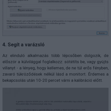
4. Segít a varázsló
Az elinduló alkalmazás több lépcsőben dolgozik, de
először a külvilággal foglalkozz: sötétíts be, vagy gyújts
villanyt - a lényeg, hogy kellemes, de ne túl erős fényben,
zavaró tükröződések nélkül lásd a monitort. Érdemes a
bekapcsolás után 10-20 percet várni a kalibráció előtt.