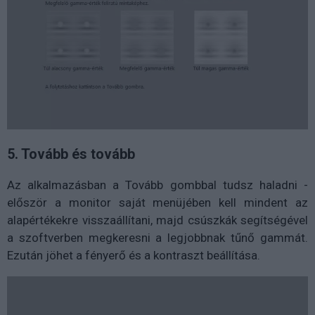
5. Tovább és tovább
Az alkalmazásban a Tovább gombbal tudsz haladni -
először a monitor saját menüjében kell mindent az
alapértékekre visszaállítani, majd csúszkák segítségével
a szoftverben megkeresni a legjobbnak tűnő gammát.
Ezután jöhet a fényerő és a kontraszt beállítása.