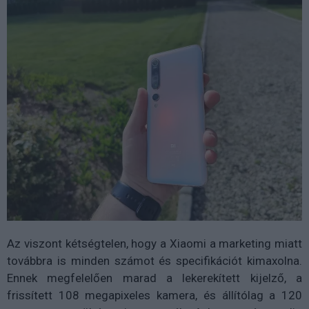
Az viszont kétségtelen, hogy a Xiaomi a marketing miatt
továbbra is minden számot és specifikációt kimaxolna.
Ennek megfelelően marad a lekerekített kijelző, a
frissített 108 megapixeles kamera, és állítólag a 120