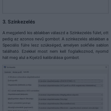
3. Színkezelés
A megjelenő kis ablakban válaszd a Színkezelés fület, ott
pedig az azonos nevű gombot. A színkezelés ablakban a
Speciális fülre lesz szükséged, amelyen sokféle sablon
található. Ezekkel most nem kell foglalkoznod, nyomd
hát meg alul a Kijelző kalibrálása gombot.