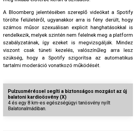
A Bloomberg jelentésében szereplő videókat a Spotify
törölte felületéről, ugyanakkor arra is fény derült, hogy
számos műsor szexuálisan explicit hanghatásokkal is
rendelkezik, melyek szintén nem felelnek meg a platform
szabályzatának, így ezeket is megvizsgálják. Mindez
viszont csak tüneti kezelés, valószínűleg arra lesz
szükség, hogy a Spotify szigorítsa az automatikus
tartalmi moderáció vonatkozó működését.
Pulzusméréssel segíti a biztonságos mozgást az új
balatoni kardioösvény (X)
4 és egy 8 km-es egészségügyi tanösvény nyílt
Balatonalmádiban.