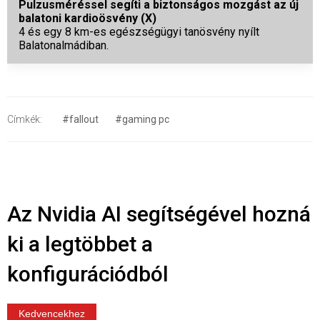
Pulzusméréssel segíti a biztonságos mozgást az új
balatoni kardioösvény (X)
4 és egy 8 km-es egészségügyi tanösvény nyílt
Balatonalmádiban.
Címkék:
#fallout
#gaming pc
Az Nvidia AI segítségével hozná
ki a legtöbbet a
konfigurációdból
Kedvencekhez