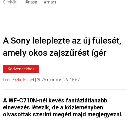
Címkék:
#nasa
#mars
A Sony leleplezte az új fülesét,
amely okos zajszűrést ígér
Kedvencekhez
Ledneczki József
|
2025 március 26. 15:52
A WF-C710N-nél kevés fantáziátlanabb
elnevezés létezik, de a közleményben
olvasottak szerint megéri majd megjegyezni.