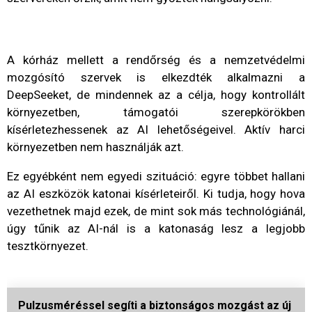
A kórház mellett a rendőrség és a nemzetvédelmi
mozgósító szervek is elkezdték alkalmazni a
DeepSeeket, de mindennek az a célja, hogy kontrollált
környezetben, támogatói szerepkörökben
kísérletezhessenek az AI lehetőségeivel. Aktív harci
környezetben nem használják azt.
Ez egyébként nem egyedi szituáció: egyre többet hallani
az AI eszközök katonai kísérleteiről. Ki tudja, hogy hova
vezethetnek majd ezek, de mint sok más technológiánál,
úgy tűnik az AI-nál is a katonaság lesz a legjobb
tesztkörnyezet.
Pulzusméréssel segíti a biztonságos mozgást az új