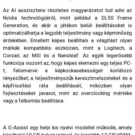
Az AI asszisztens részletes magyarázatot tud adni az
Nvidia technológiáiról, mint például a DLSS Frame
Generation, és akár a játékon belüli beállításokat is
optimalizálhatja a legjobb teljesítmény vagy képminőség
érdekében. Emellett képes beállítani a világítást olyan
márkák kompatibilis eszközein, mint a Logitech, a
Corsair, az MSI és a Nanoleaf. Az egyik legerősebb
funkciója viszont az, hogy képes elemezni egy teljes PC-
t, felismerve a képkockasebességet korlátozó
tényezőket, a teljesítményszűk keresztmetszeteket és a
képfrissítési ráta beállításait, miközben olyan
fejlesztéseket javasol, mint az overclocking mértéke
vagy a felbontás beállítása.
A G-Assist egy helyi kis nyelvi modellel működik, amely