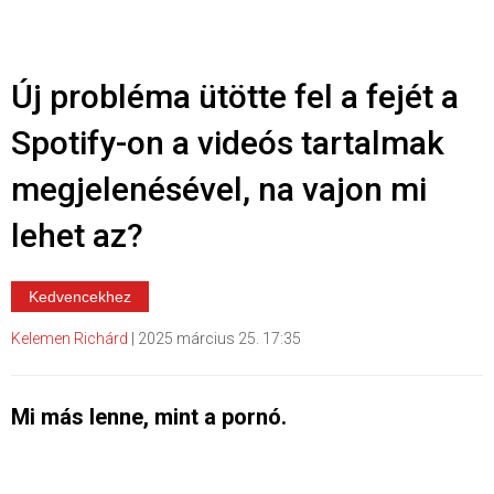
Új probléma ütötte fel a fejét a
Spotify-on a videós tartalmak
megjelenésével, na vajon mi
lehet az?
Kedvencekhez
Kelemen Richárd
|
2025 március 25. 17:35
Mi más lenne, mint a pornó.