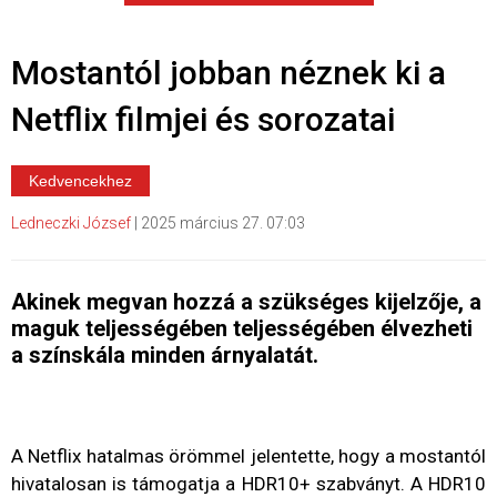
Mostantól jobban néznek ki a
Netflix filmjei és sorozatai
Kedvencekhez
Ledneczki József
|
2025 március 27. 07:03
Akinek megvan hozzá a szükséges kijelzője, a
maguk teljességében teljességében élvezheti
a színskála minden árnyalatát.
A Netflix hatalmas örömmel jelentette, hogy a mostantól
hivatalosan is támogatja a HDR10+ szabványt. A HDR10