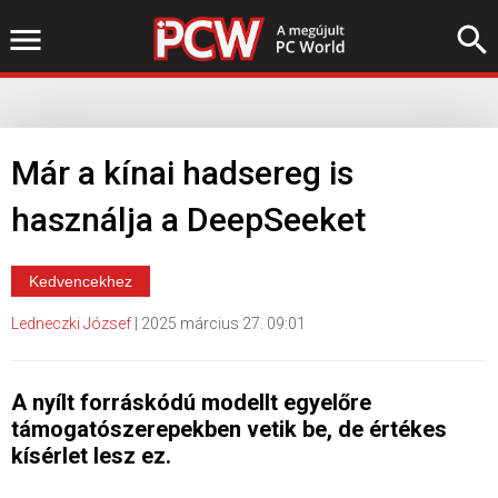
Már a kínai hadsereg is
használja a DeepSeeket
Kedvencekhez
Ledneczki József
|
2025 március 27. 09:01
A nyílt forráskódú modellt egyelőre
támogatószerepekben vetik be, de értékes
kísérlet lesz ez.