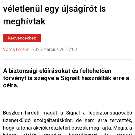
véletlenül egy újságírót is
meghívtak
Kedvencekhez
Vörös Lóránd
|
2025 március 26. 07:03
A biztonsági előírásokat és feltehetően
törvényt is szegve a Signalt használták erre a
célra.
Büszkén hirdeti magát a Signal a legbiztonságosabb
üzenetküldő szolgáltatásként, de nem arra tervezték,
hogy katonai akciók részleteit osszák meg rajta. Mégis, a