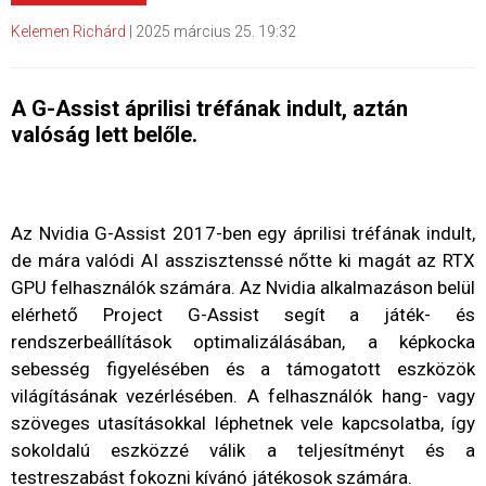
Kelemen Richárd
|
2025 március 25. 19:32
A G-Assist áprilisi tréfának indult, aztán
valóság lett belőle.
Az Nvidia G-Assist 2017-ben egy áprilisi tréfának indult,
de mára valódi AI asszisztenssé nőtte ki magát az RTX
GPU felhasználók számára. Az Nvidia alkalmazáson belül
elérhető Project G-Assist segít a játék- és
rendszerbeállítások optimalizálásában, a képkocka
sebesség figyelésében és a támogatott eszközök
világításának vezérlésében. A felhasználók hang- vagy
szöveges utasításokkal léphetnek vele kapcsolatba, így
sokoldalú eszközzé válik a teljesítményt és a
testreszabást fokozni kívánó játékosok számára.