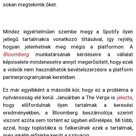
sokan megtekintik őket.
Mindez egyértelműen szembe megy a Spotify ilyen
jellegű tartalmakra vonatkozó tiltásával, így rejtély,
hogyan jelenhetnek meg mégis a platformon. A
Bloomberg
munkatársának kérdéseire a vállalat
képviselete mindenesetre annyit megerősített, hogy ezek
a videók nem használhatók bevételszerzésre a platform
partnerprogramjának keretében.
Ez már egyébként a második kör, hogy ez a probléma a
nyilvánosság elé kerül. Januárban a The Verge is
jelezte
,
hogy előfordulnak ilyen tartalmak a keresési
eredményekben, a Bloomberg beszámolója szerint
viszont azóta sem történt az ügyben előrelépés. Mi több,
azzal, hogy toplistákra is felkerülnek ezek a tartalmak,
még inkább előtérbe került a szituáció.