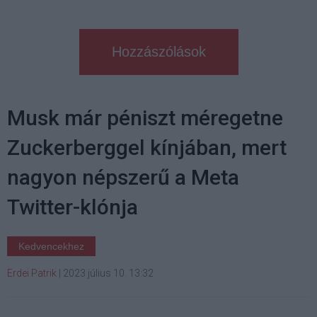
Hozzászólások
Musk már péniszt méregetne
Zuckerberggel kínjában, mert
nagyon népszerű a Meta
Twitter-klónja
Kedvencekhez
Erdei Patrik
|
2023 július 10. 13:32