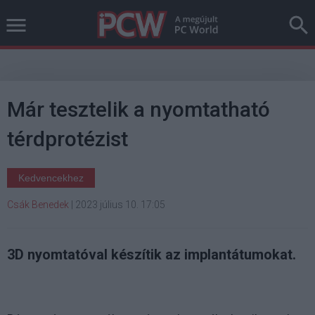
Már tesztelik a nyomtatható
térdprotézist
Kedvencekhez
Csák Benedek
|
2023 július 10. 17:05
3D nyomtatóval készítik az implantátumokat.