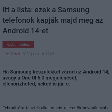
Itt a lista: ezek a Samsung
telefonok kapják majd meg az
Android 14-et
Kedvencekhez
Erdei Patrik
|
2023 július 10. 12:06
Ha Samsung készülékkel várod az Android 14,
avagy a One UI 6.0 megjelenését,
ellenőrizheted, neked is jár-e.
Február óta teszteli alkalmazásfejlesztők bevonásával a