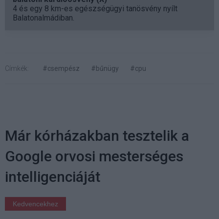
4 és egy 8 km-es egészségügyi tanösvény nyílt
Balatonalmádiban.
Címkék:
#csempész
#bűnügy
#cpu
Már kórházakban tesztelik a
Google orvosi mesterséges
intelligenciáját
Kedvencekhez