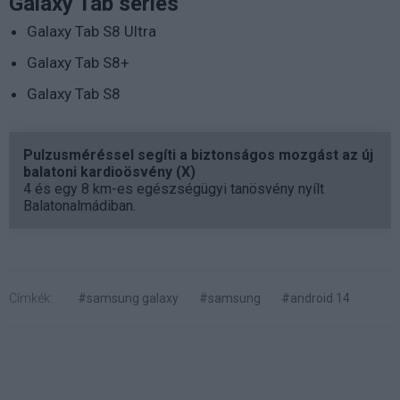
Galaxy Tab series
Galaxy Tab S8 Ultra
Galaxy Tab S8+
Galaxy Tab S8
Pulzusméréssel segíti a biztonságos mozgást az új
balatoni kardioösvény (X)
4 és egy 8 km-es egészségügyi tanösvény nyílt
Balatonalmádiban.
Címkék:
#samsung galaxy
#samsung
#android 14