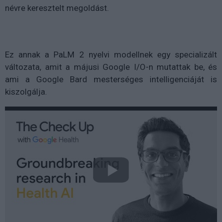
névre keresztelt megoldást.
Ez annak a PaLM 2 nyelvi modellnek egy specializált
változata, amit a májusi Google I/O-n mutattak be, és
ami a Google Bard mesterséges intelligenciáját is
kiszolgálja.