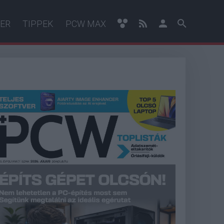
ER
TIPPEK
PCW MAX