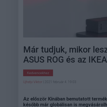
Már tudjuk, mikor lesz
ASUS ROG és az IKEA 
Kedvencekhez
Ujhelyi Viktor
|
2021 február 4. 19:03
Az először Kínában bemutatott termék
később már globálisan is megvásárolh