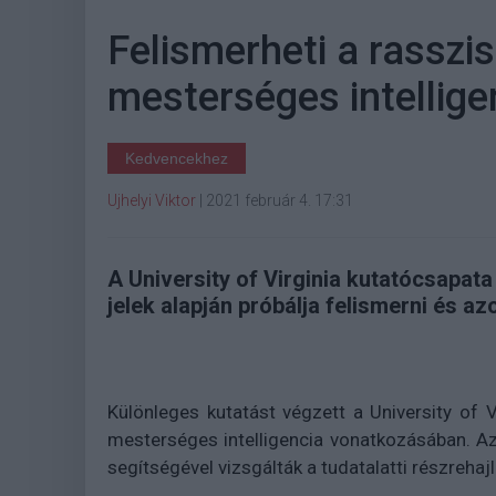
Felismerheti a rasszi
mesterséges intellige
Kedvencekhez
Ujhelyi Viktor
|
2021 február 4. 17:31
A University of Virginia kutatócsapata
jelek alapján próbálja felismerni és a
Különleges kutatást végzett a University of 
mesterséges intelligencia vonatkozásában. A
segítségével vizsgálták a tudatalatti részrehaj