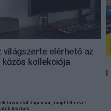
 világszerte elérhető az
közös kollekciója
ek tavasztól Japánban, majd fél évvel
atók lesznek.