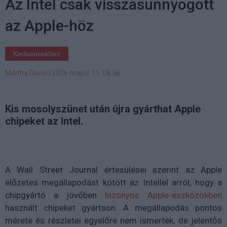
Az Intel csak visszasunnyogott
az Apple-höz
Kedvencekhez
Mártha Dávid
|
2026 május 11. 08:36
Kis mosolyszünet után újra gyárthat Apple
chipeket az Intel.
A Wall Street Journal értesülései szerint az Apple
előzetes megállapodást kötött az Intellel arról, hogy a
chipgyártó a jövőben
bizonyos Apple-eszközökben
használt chipeket gyártson. A megállapodás pontos
mérete és részletei egyelőre nem ismertek, de jelentős