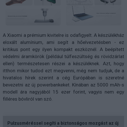
A Xiaomi a prémium kivitelre is odafigyelt. A készülékház
eloxált alumínium, ami segít a hőelvezetésben - ez
kritikus pont egy ilyen kompakt eszköznél. A beépített
védelmi áramkörök (például túlfeszültség és rövidzárlat
ellen) természetesen részei a készüléknek. Azt, hogy
itthon mikor tudod ezt megvenni, még nem tudjuk, de a
hivatalos hírek szerint a cég Európában is szeretné
bevezetni az új powerbankeket. Kínában az 5000 mAh-s
modell ára nagyjából 15 ezer forint, vagyis nem egy
filléres bóvliról van szó.
Pulzusméréssel segíti a biztonságos mozgást az új