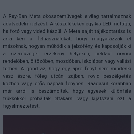
A Ray-Ban Meta okosszemüvegek elvileg tartalmaznak
adatvédelmi jelzést. A készülékeken egy kis LED mutatja,
ha fotó vagy videó készül. A Meta saját tájékoztatása is
arra kéri a felhasználókat, hogy magyarázzák el
másoknak, hogyan működik a jelzőfény, és kapcsolják ki
a szemüveget érzékeny helyeken, például orvosi
rendelőben, öltözőben, mosdóban, iskolában vagy vallási
térben. A gond az, hogy egy apró fényt nem mindenki
vesz észre, főleg utcán, zajban, rövid beszélgetés
közben vagy erős nappali fényben. Ráadásul korábban
már arról is beszámoltak, hogy egyesek különféle
trükkökkel próbálták eltakarni vagy kijátszani ezt a
figyelmeztetést.