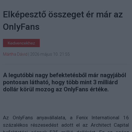
Elképesztő összeget ér már az
OnlyFans
Kedvencekhez
Mártha Dávid
|
2026 május 10. 21:55
A legutóbbi nagy befektetésből már nagyjából
pontosan látható, hogy több mint 3 milliárd
dollár körül mozog az OnlyFans értéke.
Az OnlyFans anyavállalata, a Fenix International 16
százalékos részesedést adott el az Architect Capital