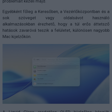
problémáit kezeli majd.
Egyébként főleg a Keresőben, a Vezérlőközpontban és a
sok szöveget vagy oldalsávot használó
alkalmazásokban érezhető, hogy a túl erős áttetsző
hatások zavaróvá teszik a felületet, különösen nagyobb
Mac kijelzőkön.