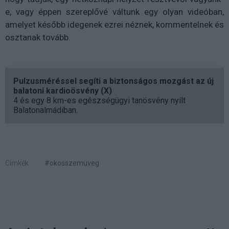
e, vagy éppen szereplővé váltunk egy olyan videóban,
amelyet később idegenek ezrei néznek, kommentelnek és
osztanak tovább.
Pulzusméréssel segíti a biztonságos mozgást az új
balatoni kardioösvény (X)
4 és egy 8 km-es egészségügyi tanösvény nyílt
Balatonalmádiban.
Címkék:
#okosszemüveg