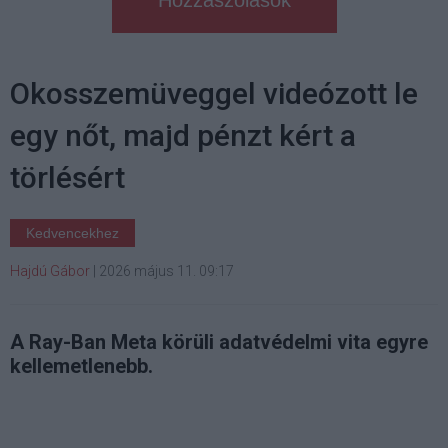
Hozzászólások
Okosszemüveggel videózott le
egy nőt, majd pénzt kért a
törlésért
Kedvencekhez
Hajdú Gábor
|
2026 május 11. 09:17
A Ray-Ban Meta körüli adatvédelmi vita egyre
kellemetlenebb.