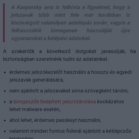
A Kaspersky arra is felhívta a figyelmet, hogy a
jelszavak több mint fele már korábban is
kiszivárgott valamilyen adatlopás során, vagyis a
felhasználók tömegesen használják újra
ugyanazokat a belépési adatokat.
A szakértők a következő dolgokat javasolják, ha
biztonságban szeretnénk tudni az adatainkat.
érdemes jelszókezelőt használni a hosszú és egyedi
jelszavak generálására,
nem ajánlott a jelszavakat sima szövegként tárolni,
a
böngészők beépített jelszótárolása
kockázatos
lehet malware esetén,
ahol lehet, érdemes passkeyt használni,
valamint minden fontos fióknál ajánlott a kétlépcsős
hitelesítés.