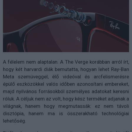
A félelem nem alaptalan. A The Verge korábban arról írt,
hogy két harvardi diák bemutatta, hogyan lehet Ray-Ban
Meta szemüveggel, élő videóval és arcfelismerésre
épülő eszközökkel valós időben azonosítani embereket,
majd nyilvános forrásokból személyes adatokat keresni
róluk. A céljuk nem az volt, hogy kész terméket adjanak a
világnak, hanem hogy megmutassák: ez nem távoli
disztópia, hanem ma is összerakható technológiai
lehetőség.