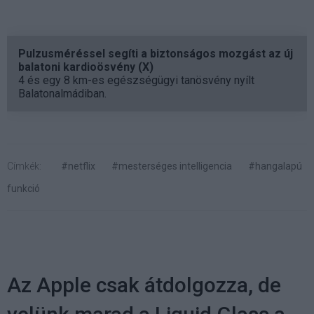
Pulzusméréssel segíti a biztonságos mozgást az új
balatoni kardioösvény (X)
4 és egy 8 km-es egészségügyi tanösvény nyílt
Balatonalmádiban.
Címkék:
#netflix
#mesterséges intelligencia
#hangalapú
funkció
Az Apple csak átdolgozza, de