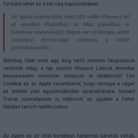
fordulat lehet ez a két cég kapcsolatában.
Az Apple évente több mint 200 millió iPhone-t ad
el, emellett iPadekhez és Mac gépekhez is
hatalmas mennyiségű chipre van szüksége, ezért
stratégiai fontosságú számára a stabil
gyártókapacitás.
Állítólag több mint egy évig tartó intenzív tárgyalások
vezettek idáig, a lap szerint Howard Lutnick amerikai
kereskedelmi miniszter többször is találkozott Tim
Cookkal és az Apple vezetésével, hogy rávegye a céget
az Intellel való együttműködés újraindítására. Donald
Trump személyesen is lobbizott az ügyben a Fehér
Házban tartott találkozókon.
Az Apple és az Intel korábban hatalmas barátok voltak,