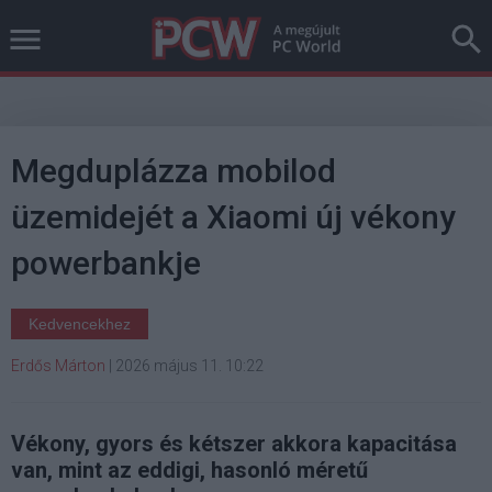
Megduplázza mobilod
üzemidejét a Xiaomi új vékony
powerbankje
Kedvencekhez
Erdős Márton
|
2026 május 11. 10:22
Vékony, gyors és kétszer akkora kapacitása
van, mint az eddigi, hasonló méretű