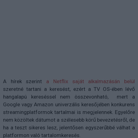
A hírek szerint
a Netflix saját alkalmazásán belül
szeretné tartani a keresést, ezért a TV OS-ében lévő
hangalapú kereséssel nem összevonható, mert a
Google vagy Amazon univerzális keresőjében konkurens
streamingplatformok tartalmai is megjelennek. Egyelőre
nem közöltek dátumot a szélesebb körű bevezetésről, de
ha a teszt sikeres lesz, jelentősen egyszerűbbé válhat a
platformon való tartalomkeresés.