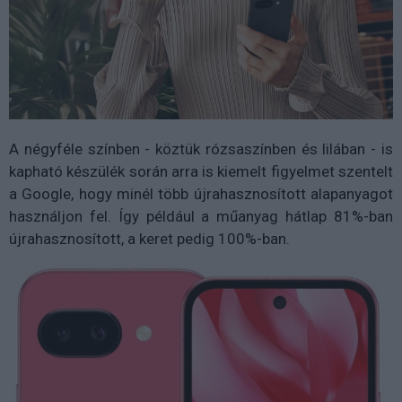
A négyféle színben - köztük rózsaszínben és lilában - is
kapható készülék során arra is kiemelt figyelmet szentelt
a Google, hogy minél több újrahasznosított alapanyagot
használjon fel. Így például a műanyag hátlap 81%-ban
újrahasznosított, a keret pedig 100%-ban.