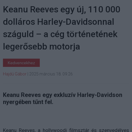
Keanu Reeves egy új, 110 000
dolláros Harley-Davidsonnal
száguld – a cég történetének
legerősebb motorja
Kedvencekhez
Hajdú Gábor
|
2025 március 18. 09:26
Keanu Reeves egy exkluzív Harley-Davidson
nyergében tűnt fel.
Keanu Reeves, a hollywoodi filmsztár és szenvedélyes