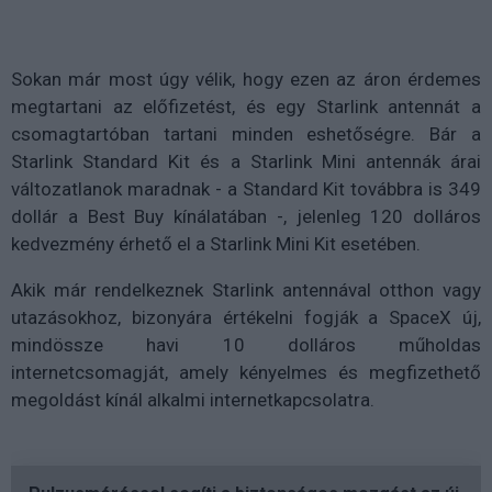
Sokan már most úgy vélik, hogy ezen az áron érdemes
megtartani az előfizetést, és egy Starlink antennát a
csomagtartóban tartani minden eshetőségre. Bár a
Starlink Standard Kit és a Starlink Mini antennák árai
változatlanok maradnak - a Standard Kit továbbra is 349
dollár a Best Buy kínálatában -, jelenleg 120 dolláros
kedvezmény érhető el a Starlink Mini Kit esetében.
Akik már rendelkeznek Starlink antennával otthon vagy
utazásokhoz, bizonyára értékelni fogják a SpaceX új,
mindössze havi 10 dolláros műholdas
internetcsomagját, amely kényelmes és megfizethető
megoldást kínál alkalmi internetkapcsolatra.