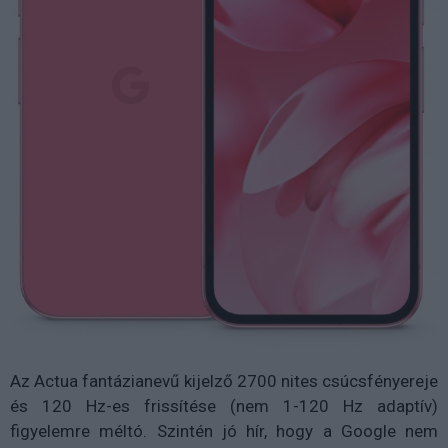
Az Actua fantázianevű kijelző 2700 nites csúcsfényereje
és 120 Hz-es frissítése (nem 1-120 Hz adaptív)
figyelemre méltó. Szintén jó hír, hogy a Google nem