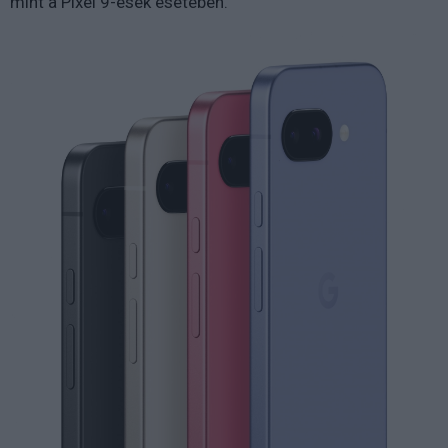
mint a Pixel 9-esek esetében.