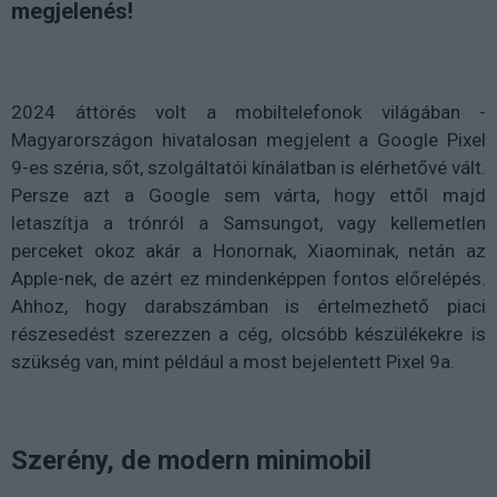
megjelenés!
2024 áttörés volt a mobiltelefonok világában -
Magyarországon hivatalosan megjelent a Google Pixel
9-es széria, sőt, szolgáltatói kínálatban is elérhetővé vált.
Persze azt a Google sem várta, hogy ettől majd
letaszítja a trónról a Samsungot, vagy kellemetlen
perceket okoz akár a Honornak, Xiaominak, netán az
Apple-nek, de azért ez mindenképpen fontos előrelépés.
Ahhoz, hogy darabszámban is értelmezhető piaci
részesedést szerezzen a cég, olcsóbb készülékekre is
szükség van, mint például a most bejelentett Pixel 9a.
Szerény, de modern minimobil