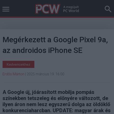
Megérkezett a Google Pixel 9a,
az androidos iPhone SE
Kedvencekhez
Erdős Márton
|
2025 március 19. 16:00
A Google új, jóárasított mobilja pompás
színekben tetszeleg és előnyére változott, de
ilyen áron nem lesz egyszerű dolga az öldöklő
konkurenciaharcban. UPDATE: magyar árak és