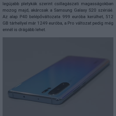
legújabb pletykák szerint csillagászati magasságokban
mozog majd, akárcsak a Samsung Galaxy S20 szériáé.
Az alap P40 belépőváltozata 999 euróba kerülhet, 512
GB tárhellyel már 1249 euróba, a Pro változat pedig még
ennél is drágább lehet.