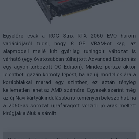
Egyelőre csak a ROG Strix RTX 2060 EVO három
variációjáról tudni, hogy 8 GB VRAM-ot kap, az
alapmodell mellé két gyárilag tuningolt változat is
várható (egy óvatosabban túlhajtott Advanced Edition és
egy agyon-turbózott OC Edition). Mindez persze akkor
jelenthet igazán komoly lépést, ha az új modellek ára a
korábbiakkal marad egy szintben, ez aztán tényleg
kellemetlen lehet az AMD számára. Egyesek szerint még
az új Navi kártyák indulásába is keményen beleszólhat, ha
a 2060-as sorozat újrafaragott verziói jó árak mellett
kirúgják alóluk a sámlit.