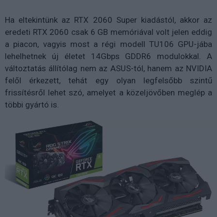
Ha eltekintünk az RTX 2060 Super kiadástól, akkor az
eredeti RTX 2060 csak 6 GB memóriával volt jelen eddig
a piacon, vagyis most a régi modell TU106 GPU-jába
lehelhetnek új életet 14Gbps GDDR6 modulokkal. A
változtatás állítólag nem az ASUS-tól, hanem az NVIDIA
felől érkezett, tehát egy olyan legfelsőbb szintű
frissítésről lehet szó, amelyet a közeljövőben meglép a
többi gyártó is.