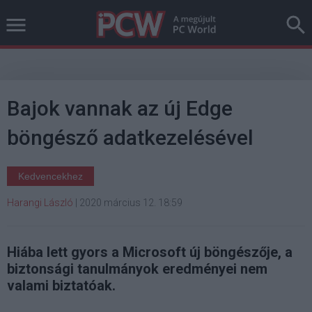
Bajok vannak az új Edge
böngésző adatkezelésével
Kedvencekhez
Harangi László
|
2020 március 12. 18:59
Hiába lett gyors a Microsoft új böngészője, a
biztonsági tanulmányok eredményei nem
valami biztatóak.