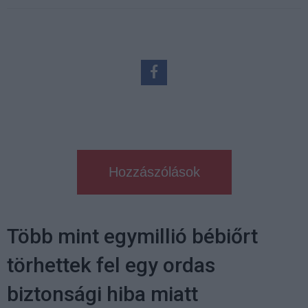
Hozzászólások
Több mint egymillió bébiőrt
törhettek fel egy ordas
biztonsági hiba miatt