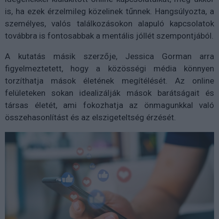
is, ha ezek érzelmileg közelinek tűnnek. Hangsúlyozta, a
személyes, valós találkozásokon alapuló kapcsolatok
továbbra is fontosabbak a mentális jóllét szempontjából.
A kutatás másik szerzője, Jessica Gorman arra
figyelmeztetett, hogy a közösségi média könnyen
torzíthatja mások életének megítélését. Az online
felületeken sokan idealizálják mások barátságait és
társas életét, ami fokozhatja az önmagunkkal való
összehasonlítást és az elszigeteltség érzését.