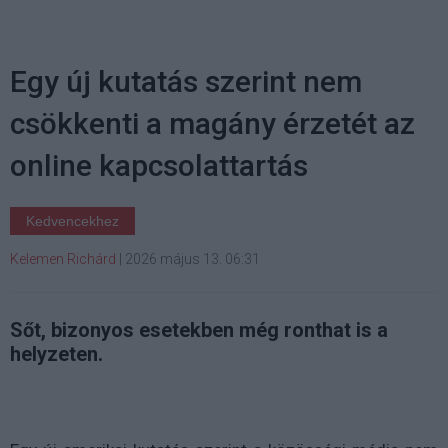
Egy új kutatás szerint nem
csökkenti a magány érzetét az
online kapcsolattartás
Kedvencekhez
Kelemen Richárd
|
2026 május 13. 06:31
Sőt, bizonyos esetekben még ronthat is a
helyzeten.