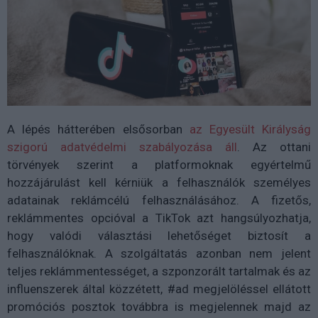
A lépés hátterében elsősorban
az Egyesült Királyság
szigorú adatvédelmi szabályozása áll
. Az ottani
törvények szerint a platformoknak egyértelmű
hozzájárulást kell kérniük a felhasználók személyes
adatainak reklámcélú felhasználásához. A fizetős,
reklámmentes opcióval a TikTok azt hangsúlyozhatja,
hogy valódi választási lehetőséget biztosít a
felhasználóknak. A szolgáltatás azonban nem jelent
teljes reklámmentességet, a szponzorált tartalmak és az
influenszerek által közzétett, #ad megjelöléssel ellátott
promóciós posztok továbbra is megjelennek majd az