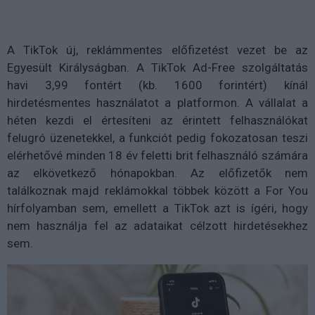
A TikTok új, reklámmentes előfizetést vezet be az
Egyesült Királyságban. A TikTok Ad-Free szolgáltatás
havi 3,99 fontért (kb. 1600 forintért) kínál
hirdetésmentes használatot a platformon. A vállalat a
héten kezdi el értesíteni az érintett felhasználókat
felugró üzenetekkel, a funkciót pedig fokozatosan teszi
elérhetővé minden 18 év feletti brit felhasználó számára
az elkövetkező hónapokban. Az előfizetők nem
találkoznak majd reklámokkal többek között a For You
hírfolyamban sem, emellett a TikTok azt is ígéri, hogy
nem használja fel az adataikat célzott hirdetésekhez
sem.