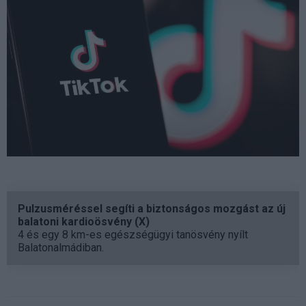
Pulzusméréssel segíti a biztonságos mozgást az új
balatoni kardioösvény (X)
4 és egy 8 km-es egészségügyi tanösvény nyílt
Balatonalmádiban.