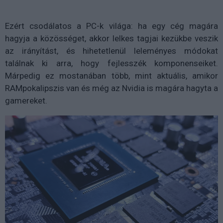
Ezért csodálatos a PC-k világa: ha egy cég magára
hagyja a közösséget, akkor lelkes tagjai kezükbe veszik
az irányítást, és hihetetlenül leleményes módokat
találnak ki arra, hogy fejlesszék komponenseiket.
Márpedig ez mostanában több, mint aktuális, amikor
RAMpokalipszis van és még az Nvidia is magára hagyta a
gamereket.