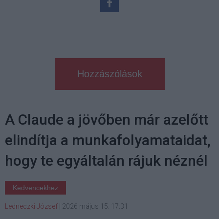
Hozzászólások
A Claude a jövőben már azelőtt
elindítja a munkafolyamataidat,
hogy te egyáltalán rájuk néznél
Kedvencekhez
Ledneczki József
|
2026 május 15. 17:31