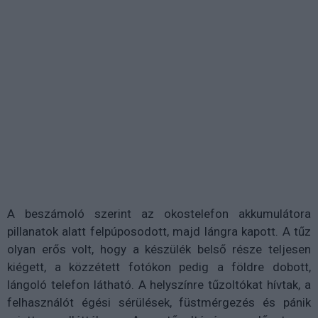
A beszámoló szerint az okostelefon akkumulátora
pillanatok alatt felpúposodott, majd lángra kapott. A tűz
olyan erős volt, hogy a készülék belső része teljesen
kiégett, a közzétett fotókon pedig a földre dobott,
lángoló telefon látható. A helyszínre tűzoltókat hívtak, a
felhasználót égési sérülések, füstmérgezés és pánik