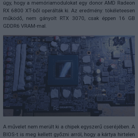
úgy, hogy a memóriamodulokat egy donor AMD Radeon
RX 6800 XT-ből operálták ki. Az eredmény: tökéleteesen
működő, nem gányolt RTX 3070, csak éppen 16 GB
GDDR6 VRAM-mal.
A művelet nem merült ki a chipek egyszerű cseréjében. A
BIOS-t is meg kellett győzni arról, hogy a kártya hirtelen