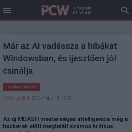
Már az AI vadássza a hibákat
Windowsban, és ijesztően jól
csinálja
Kedvencekhez
Vörös Lóránd
|
2026 május 15. 19:35
Az új MDASH mesterséges intelligencia még a
hackerek előtt megtalált számos kritikus