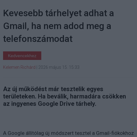
Kevesebb tárhelyet adhat a
Gmail, ha nem adod meg a
telefonszámodat
Kedvencekhez
Kelemen Richárd
|
2026 május 15. 15:33
Az új működést már tesztelik egyes
területeken. Ha beválik, harmadára csökken
az ingyenes Google Drive tárhely.
A Google állítólag új módszert tesztel a Gmail-fiókokhoz