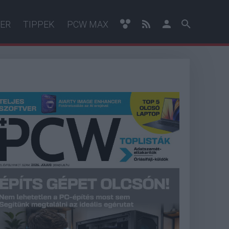
ER
TIPPEK
PCW MAX