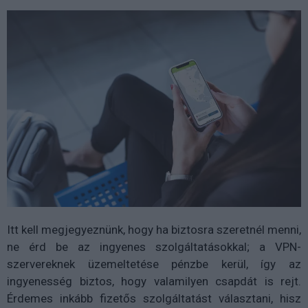
Itt kell megjegyeznünk, hogy ha biztosra szeretnél menni,
ne érd be az ingyenes szolgáltatásokkal; a VPN-
szervereknek üzemeltetése pénzbe kerül, így az
ingyenesség biztos, hogy valamilyen csapdát is rejt.
Érdemes inkább fizetős szolgáltatást választani, hisz