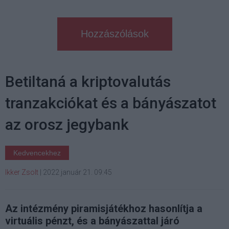
Hozzászólások
Betiltaná a kriptovalutás
tranzakciókat és a bányászatot
az orosz jegybank
Kedvencekhez
Ikker Zsolt
|
2022 január 21. 09:45
Az intézmény piramisjátékhoz hasonlítja a
virtuális pénzt, és a bányászattal járó