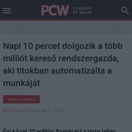
Napi 10 percet dolgozik a több
milliót kereső rendszergazda,
aki titokban automatizálta a
munkáját
Kedvencekhez
Ikker Zsolt
|
2022 január 21. 12:31
Évi közel 30 milliós fizetésért szinte teljes