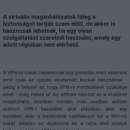
A virtuális magánhálózatok főleg a
biztonságot tartják szem előtt, de akkor is
hasznosak lehetnek, ha egy olyan
szolgáltatást szeretnél használni, amely egy
adott régióban nem elérhető.
A VPN-re sokan hajlamosak úgy gondolni, mint valamire,
amit csak az igazán elvetemült kockák használnak -
pedig a helyzet az, hogy VPN-re mindenkinek szüksége
lehet - még neked is! Az otthoni hálózat és a mobilnet
megbízható, azonban minden más esetben erősen
ajánlott VPN-t használni: akár plázában, akár egy
hotelben, akár a barátodnál csatlakozol fel a WiFi-re,
sokat tehetsz az eszközöd és a rajta lévő adatok