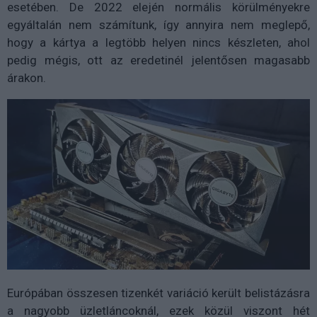
esetében. De 2022 elején normális körülményekre
egyáltalán nem számítunk, így annyira nem meglepő,
hogy a kártya a legtöbb helyen nincs készleten, ahol
pedig mégis, ott az eredetinél jelentősen magasabb
árakon.
Európában összesen tizenkét variáció került belistázásra
a nagyobb üzletláncoknál, ezek közül viszont hét