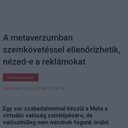
A metaverzumban
szemkövetéssel ellenőrizhetik,
nézed-e a reklámokat
Kedvencekhez
Tóth Ádám
|
2022 január 21. 08:18
Egy sor szabadalommal készül a Meta a
virtuális valóság szintlépésére, de
valószínűleg nem mindnek fogunk örülni.