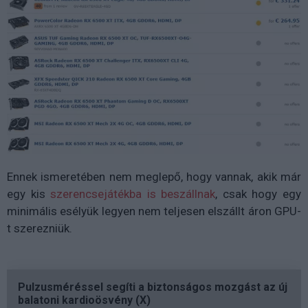
Ennek ismeretében nem meglepő, hogy vannak, akik már
egy kis
szerencsejátékba is beszállnak
, csak hogy egy
minimális esélyük legyen nem teljesen elszállt áron GPU-
t szerezniük.
Pulzusméréssel segíti a biztonságos mozgást az új
balatoni kardioösvény (X)