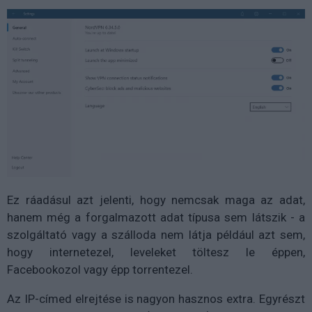
Ez ráadásul azt jelenti, hogy nemcsak maga az adat,
hanem még a forgalmazott adat típusa sem látszik - a
szolgáltató vagy a szálloda nem látja például azt sem,
hogy internetezel, leveleket töltesz le éppen,
Facebookozol vagy épp torrentezel.
Az IP-címed elrejtése is nagyon hasznos extra. Egyrészt