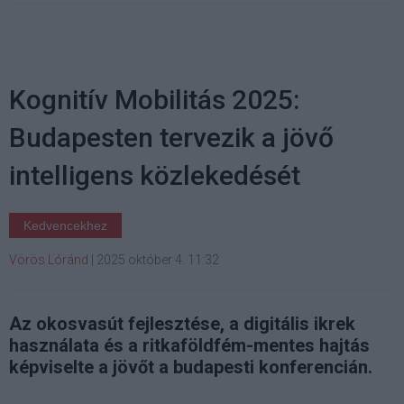
Kognitív Mobilitás 2025:
Budapesten tervezik a jövő
intelligens közlekedését
Kedvencekhez
Vörös Lóránd
|
2025 október 4. 11:32
Az okosvasút fejlesztése, a digitális ikrek
használata és a ritkaföldfém-mentes hajtás
képviselte a jövőt a budapesti konferencián.