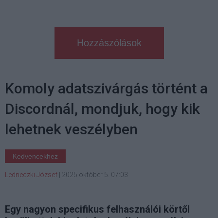
Hozzászólások
Komoly adatszivárgás történt a
Discordnál, mondjuk, hogy kik
lehetnek veszélyben
Kedvencekhez
Ledneczki József
|
2025 október 5. 07:03
Egy nagyon specifikus felhasználói körtől