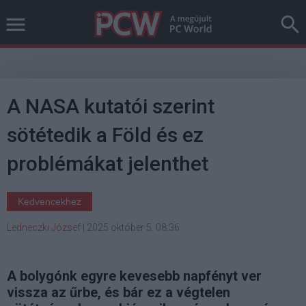
A NASA kutatói szerint
sötétedik a Föld és ez
problémákat jelenthet
Kedvencekhez
Ledneczki József
|
2025 október 5. 08:36
A bolygónk egyre kevesebb napfényt ver
vissza az űrbe, és bár ez a végtelen