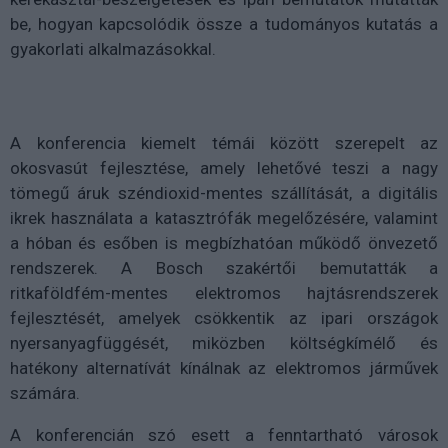
be, hogyan kapcsolódik össze a tudományos kutatás a
gyakorlati alkalmazásokkal.
A konferencia kiemelt témái között szerepelt az
okosvasút fejlesztése, amely lehetővé teszi a nagy
tömegű áruk széndioxid-mentes szállítását, a digitális
ikrek használata a katasztrófák megelőzésére, valamint
a hóban és esőben is megbízhatóan működő önvezető
rendszerek. A Bosch szakértői bemutatták a
ritkaföldfém-mentes elektromos hajtásrendszerek
fejlesztését, amelyek csökkentik az ipari országok
nyersanyagfüggését, miközben költségkímélő és
hatékony alternatívát kínálnak az elektromos járművek
számára.
A konferencián szó esett a fenntartható városok