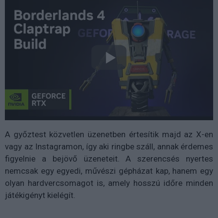
A győztest közvetlen üzenetben értesítik majd az X-en
vagy az Instagramon, így aki ringbe száll, annak érdemes
figyelnie a bejövő üzeneteit. A szerencsés nyertes
nemcsak egy egyedi, művészi gépházat kap, hanem egy
olyan hardvercsomagot is, amely hosszú időre minden
játékigényt kielégít.