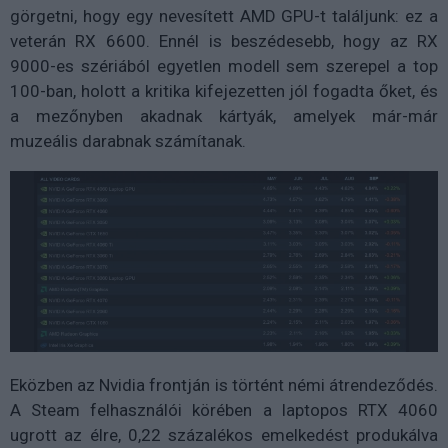
görgetni, hogy egy nevesített AMD GPU-t találjunk: ez a
veterán RX 6600. Ennél is beszédesebb, hogy az RX
9000-es szériából egyetlen modell sem szerepel a top
100-ban, holott a kritika kifejezetten jól fogadta őket, és
a mezőnyben akadnak kártyák, amelyek már-már
muzeális darabnak számítanak.
Eközben az Nvidia frontján is történt némi átrendeződés.
A Steam felhasználói körében a laptopos RTX 4060
ugrott az élre, 0,22 százalékos emelkedést produkálva