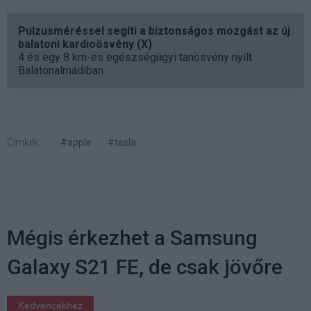
Pulzusméréssel segíti a biztonságos mozgást az új
balatoni kardioösvény (X)
4 és egy 8 km-es egészségügyi tanösvény nyílt
Balatonalmádiban.
Címkék:
#apple
#tesla
Mégis érkezhet a Samsung
Galaxy S21 FE, de csak jövőre
Kedvencekhez