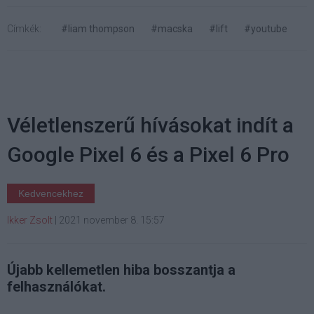
Címkék:
#liam thompson
#macska
#lift
#youtube
Véletlenszerű hívásokat indít a
Google Pixel 6 és a Pixel 6 Pro
Kedvencekhez
Ikker Zsolt
|
2021 november 8. 15:57
Újabb kellemetlen hiba bosszantja a
felhasználókat.