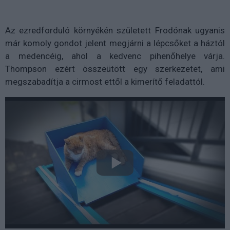
Az ezredforduló környékén született Frodónak ugyanis
már komoly gondot jelent megjárni a lépcsőket a háztól
a medencéig, ahol a kedvenc pihenőhelye várja.
Thompson ezért összeütött egy szerkezetet, ami
megszabadítja a cirmost ettől a kimerítő feladattól.