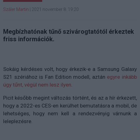
Száler Martin
|
2021 november 8. 19:20
Megbízhatónak tűnő szivárogtatótól érkeztek
friss információk.
Sokáig kérdéses volt, hogy érkezik-e a Samsung Galaxy
S21 szériához is Fan Edition modell, aztán
egyre inkább
úgy tűnt, végül nem lesz ilyen
.
Picit később megint változás történt, és az a hír érkezett,
hogy a 2022-es CES-en kerülhet bemutatásra a mobil, de
lehetséges, hogy nem kell a rendezvényig várnunk a
leleplezésre.