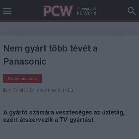
Nem gyárt több tévét a
Panasonic
Kedvencekhez
Ikker Zsolt
|
2021 november 9. 14:00
A gyártó számára veszteséges az üzletág,
ezért átszervezik a TV-gyártást.