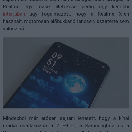
Realme egy másik illetékese pedig egy későbbi
interjúban
úgy fogalmazott, hogy a Realme X-en
használt, motorosan előbukkanó lencse visszatérte sem
valószínű.
Mindebből már erősen sejteni lehetett, hogy a kínai
márka csatlakozna a ZTE-hez, a Samsunghoz és a