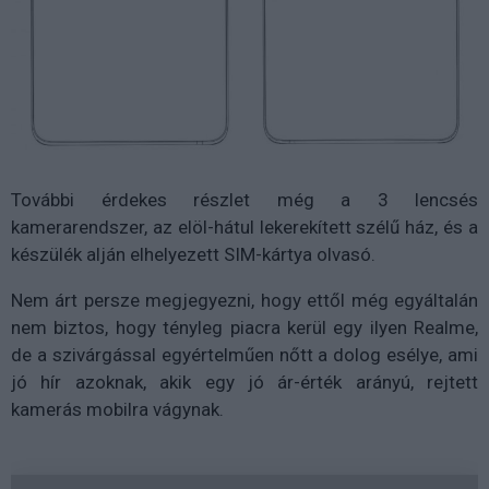
További érdekes részlet még a 3 lencsés
kamerarendszer, az elöl-hátul lekerekített szélű ház, és a
készülék alján elhelyezett SIM-kártya olvasó.
Nem árt persze megjegyezni, hogy ettől még egyáltalán
nem biztos, hogy tényleg piacra kerül egy ilyen Realme,
de a szivárgással egyértelműen nőtt a dolog esélye, ami
jó hír azoknak, akik egy jó ár-érték arányú, rejtett
kamerás mobilra vágynak.