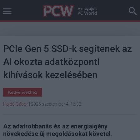
PCIe Gen 5 SSD-k segítenek az
AI okozta adatközponti
kihívások kezelésében
Kedvencekhez
Hajdú Gábor
|
2025 szeptember 4. 16:32
Az adatrobbanás és az energiaigény
növekedése új megoldásokat követel.