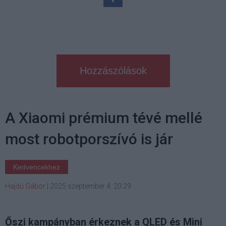
Hozzászólások
A Xiaomi prémium tévé mellé
most robotporszívó is jár
Kedvencekhez
Hajdú Gábor
|
2025 szeptember 4. 20:29
Őszi kampányban érkeznek a QLED és Mini