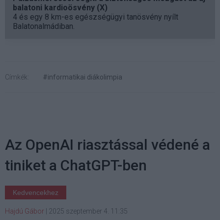
balatoni kardioösvény (X)
4 és egy 8 km-es egészségügyi tanösvény nyílt
Balatonalmádiban.
Címkék:
#informatikai diákolimpia
Az OpenAI riasztással védené a
tiniket a ChatGPT-ben
Kedvencekhez
Hajdú Gábor
|
2025 szeptember 4. 11:35