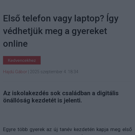
Első telefon vagy laptop? Így
védhetjük meg a gyereket
online
Kedvencekhez
Hajdú Gábor
|
2025 szeptember 4. 18:34
Az iskolakezdés sok családban a digitális
önállóság kezdetét is jelenti.
Egyre több gyerek az új tanév kezdetén kapja meg első