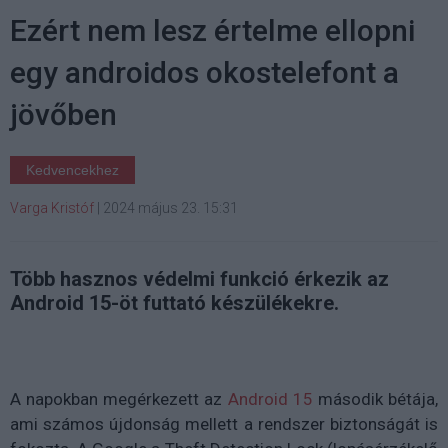
Ezért nem lesz értelme ellopni
egy androidos okostelefont a
jövőben
Kedvencekhez
Varga Kristóf
|
2024 május 23. 15:31
Több hasznos védelmi funkció érkezik az
Android 15-öt futtató készülékekre.
A napokban megérkezett az
Android 15
második bétája,
ami számos újdonság mellett a rendszer biztonságát is