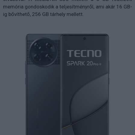
memória gondoskodik a teljesítményről, ami akár 16 GB-
ig bővíthető, 256 GB tárhely mellett.