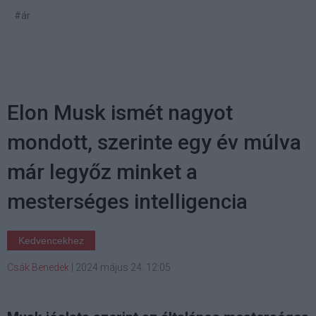
#ár
Elon Musk ismét nagyot
mondott, szerinte egy év múlva
már legyőz minket a
mesterséges intelligencia
Kedvencekhez
Csák Benedek
|
2024 május 24. 12:05