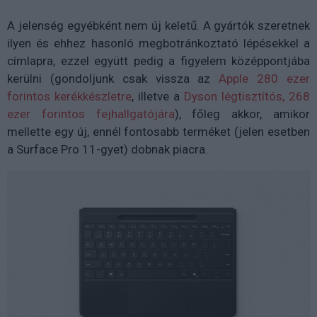
A jelenség egyébként nem új keletű. A gyártók szeretnek
ilyen és ehhez hasonló megbotránkoztató lépésekkel a
címlapra, ezzel együtt pedig a figyelem középpontjába
kerülni (gondoljunk csak vissza az
Apple 280 ezer
forintos kerékkészletre
, illetve a
Dyson légtisztítós, 268
ezer forintos fejhallgatójára
), főleg akkor, amikor
mellette egy új, ennél fontosabb terméket (jelen esetben
a Surface Pro 11-gyet) dobnak piacra.