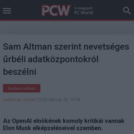
Sam Altman szerint nevetséges
űrbéli adatközpontokról
beszélni
Kedvencekhez
Ledneczki József
|
2026 február 26. 19:34
Az OpenAI elnökének komoly kritikái vannak
Elon Musk elképzeléseivel szemben.