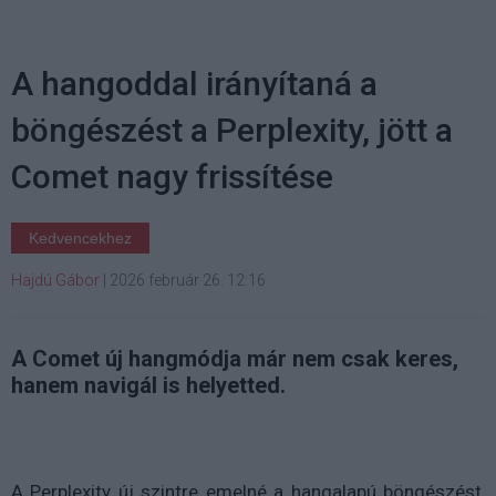
A hangoddal irányítaná a
böngészést a Perplexity, jött a
Comet nagy frissítése
Kedvencekhez
Hajdú Gábor
|
2026 február 26. 12:16
A Comet új hangmódja már nem csak keres,
hanem navigál is helyetted.
A Perplexity új szintre emelné a hangalapú böngészést,