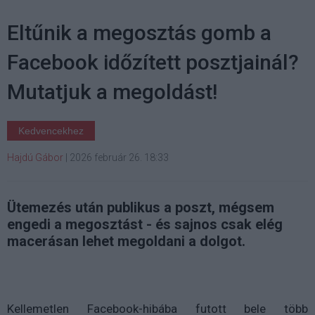
Eltűnik a megosztás gomb a
Facebook időzített posztjainál?
Mutatjuk a megoldást!
Kedvencekhez
Hajdú Gábor
|
2026 február 26. 18:33
Ütemezés után publikus a poszt, mégsem
engedi a megosztást - és sajnos csak elég
macerásan lehet megoldani a dolgot.
Kellemetlen Facebook-hibába futott bele több