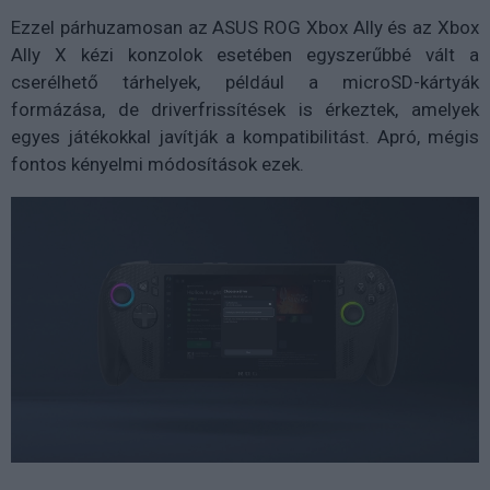
Ezzel párhuzamosan az ASUS ROG Xbox Ally és az Xbox
Ally X kézi konzolok esetében egyszerűbbé vált a
cserélhető tárhelyek, például a microSD-kártyák
formázása, de driverfrissítések is érkeztek, amelyek
egyes játékokkal javítják a kompatibilitást. Apró, mégis
fontos kényelmi módosítások ezek.