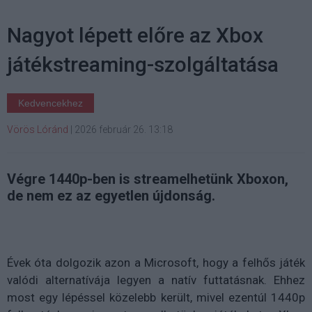
Nagyot lépett előre az Xbox
játékstreaming-szolgáltatása
Kedvencekhez
Vörös Lóránd
|
2026 február 26. 13:18
Végre 1440p-ben is streamelhetünk Xboxon,
de nem ez az egyetlen újdonság.
Évek óta dolgozik azon a Microsoft, hogy a felhős játék
valódi alternatívája legyen a natív futtatásnak. Ehhez
most egy lépéssel közelebb került, mivel ezentúl 1440p