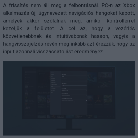
A frissítés nem áll meg a felbontásnál. PC-n az Xbox
alkalmazás új, úgynevezett navigációs hangokat kapott,
amelyek akkor szólalnak meg, amikor kontrollerrel
kezeljük a felületet. A cél az, hogy a vezérlés
közvetlenebbnek és intuitívabbnak hasson, vagyis a
hangvisszajelzés révén még inkább azt érezzük, hogy az
input azonnali visszacsatolást eredményez.