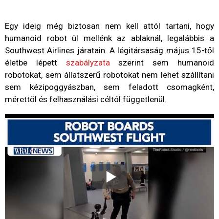
Egy ideig még biztosan nem kell attól tartani, hogy
humanoid robot ül mellénk az ablaknál, legalábbis a
Southwest Airlines járatain. A légitársaság május 15-től
életbe lépett
szabályzata
szerint sem humanoid
robotokat, sem állatszerű robotokat nem lehet szállítani
sem kézipoggyászban, sem feladott csomagként,
mérettől és felhasználási céltól függetlenül.