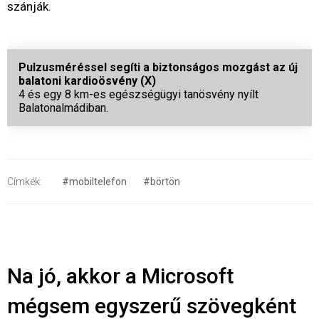
szánják.
Pulzusméréssel segíti a biztonságos mozgást az új
balatoni kardioösvény (X)
4 és egy 8 km-es egészségügyi tanösvény nyílt
Balatonalmádiban.
Címkék:
#mobiltelefon
#börtön
Na jó, akkor a Microsoft
mégsem egyszerű szövegként