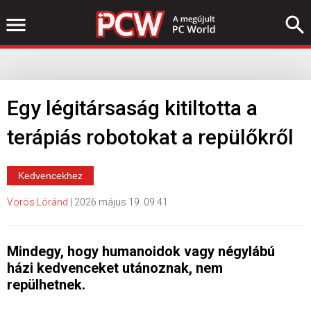
Egy légitársaság kitiltotta a
terápiás robotokat a repülőkről
Kedvencekhez
Vörös Lóránd
|
2026 május 19. 09:41
Mindegy, hogy humanoidok vagy négylábú
házi kedvenceket utánoznak, nem
repülhetnek.