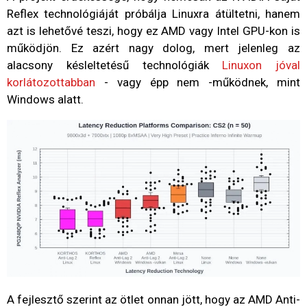
Reflex technológiáját próbálja Linuxra átültetni, hanem
azt is lehetővé teszi, hogy ez AMD vagy Intel GPU-kon is
működjön. Ez azért nagy dolog, mert jelenleg az
alacsony késleltetésű technológiák
Linuxon jóval
korlátozottabban
- vagy épp nem -működnek, mint
Windows alatt.
A fejlesztő szerint az ötlet onnan jött, hogy az AMD Anti-