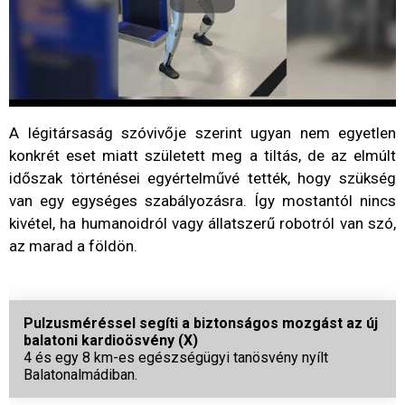
A légitársaság szóvivője szerint ugyan nem egyetlen
konkrét eset miatt született meg a tiltás, de az elmúlt
időszak történései egyértelművé tették, hogy szükség
van egy egységes szabályozásra. Így mostantól nincs
kivétel, ha humanoidról vagy állatszerű robotról van szó,
az marad a földön.
Pulzusméréssel segíti a biztonságos mozgást az új
balatoni kardioösvény (X)
4 és egy 8 km-es egészségügyi tanösvény nyílt
Balatonalmádiban.