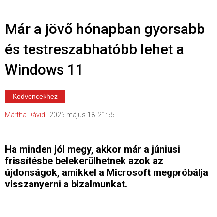
Már a jövő hónapban gyorsabb
és testreszabhatóbb lehet a
Windows 11
Kedvencekhez
Mártha Dávid
|
2026 május 18. 21:55
Ha minden jól megy, akkor már a júniusi
frissítésbe belekerülhetnek azok az
újdonságok, amikkel a Microsoft megpróbálja
visszanyerni a bizalmunkat.