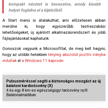
kompakt nézetet is bevezetne, amely kisebb
helyet foglalna el a kijelzőből.
A Start menü is átalakulhat, ami előzetesen abban
merülne ki, hogy egyszerűbb testreszabási
lehetőségeket, új ajánlott alkalmazásrendszert és jobb
fájlajánlásokat kaphatunk.
Gonoszok vagyunk a Microsofttal, de meg kell hagyni,
hogy az utóbbi hetekben
tényleg abszolút pozitív irányba
indultak
el
a Windows 11 kapcsán.
Pulzusméréssel segíti a biztonságos mozgást az új
balatoni kardioösvény (X)
4 és egy 8 km-es egészségügyi tanösvény nyílt
Balatonalmádiban.