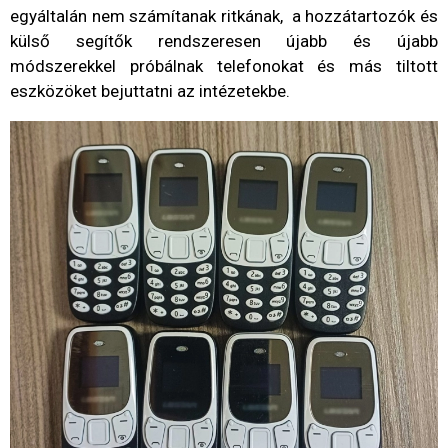
egyáltalán nem számítanak ritkának, a hozzátartozók és
külső segítők rendszeresen újabb és újabb
módszerekkel próbálnak telefonokat és más tiltott
eszközöket bejuttatni az intézetekbe.