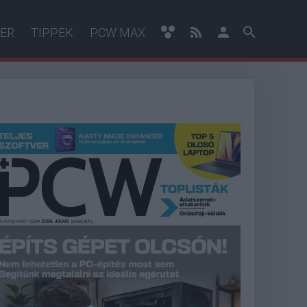
ER
TIPPEK
PCW MAX