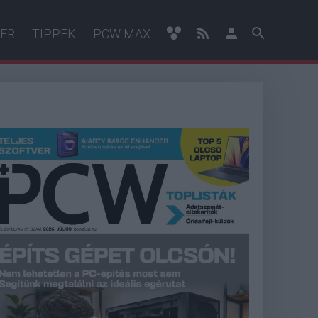
ER
TIPPEK
PCW MAX