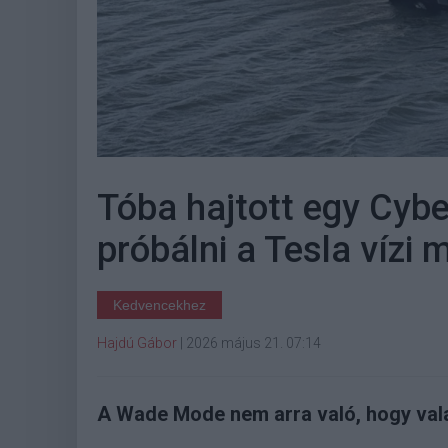
Tóba hajtott egy Cybe
próbálni a Tesla vízi 
Kedvencekhez
Hajdú Gábor
|
2026 május 21. 07:14
A Wade Mode nem arra való, hogy vala