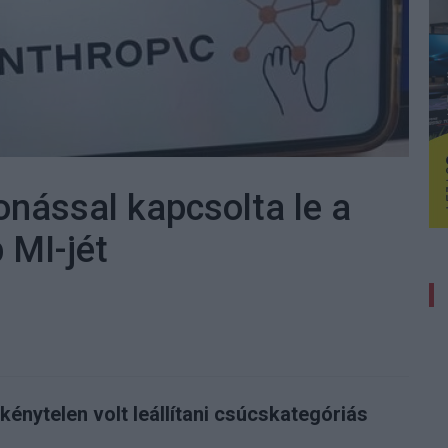
onással kapcsolta le a
 MI-jét
kénytelen volt leállítani csúcskategóriás