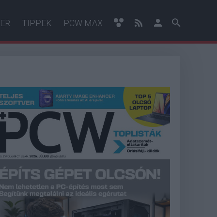
ER
TIPPEK
PCW MAX