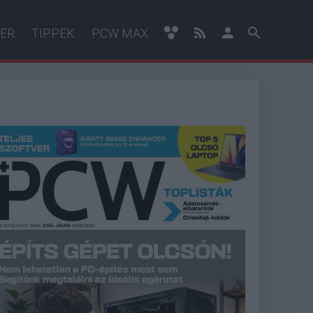
ER
TIPPEK
PCW MAX