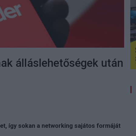
ak álláslehetőségek után
t, így sokan a networking sajátos formáját