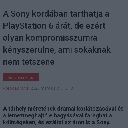
A Sony kordában tarthatja a
PlayStation 6 árát, de ezért
olyan kompromisszumra
kényszerülne, ami sokaknak
nem tetszene
Kedvencekhez
Vörös Lóránd
|
2026 március 31. 13:43
A tárhely méretének drámai korlátozásával és
a lemezmeghajtó elhagyásával faraghat a
költségeken, és ezáltal az áron is a Sony.