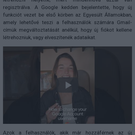
regisztrálva. A Google kedden bejelentette, hogy új
funkciót vezet be első körben az Egyesült Államokban,
amely lehetővé teszi a felhasználók számára Gmail-
címük megváltoztatását anélkül, hogy új fiókot kellene
létrehozniuk, vagy elveszítenék adataikat.
Azok a felhasználók, akik már hozzáférnek az új