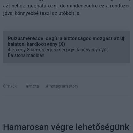
azt nehéz meghatározni, de mindenesetre ez a rendszer
jóval könnyebbé teszi az utóbbit is.
Pulzusméréssel segíti a biztonságos mozgást az új
balatoni kardioösvény (X)
4 és egy 8 km-es egészségügyi tanösvény nyílt
Balatonalmádiban.
Címkék:
#meta
#instagram story
Hamarosan végre lehetőségünk