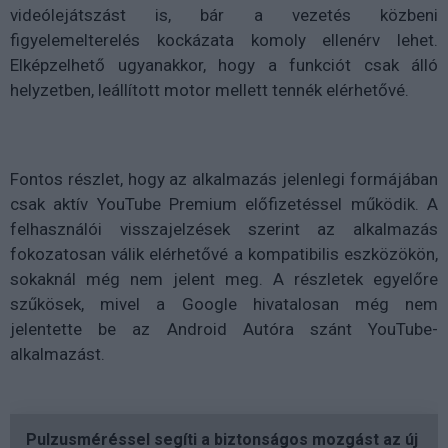
videólejátszást is, bár a vezetés közbeni
figyelemelterelés kockázata komoly ellenérv lehet.
Elképzelhető ugyanakkor, hogy a funkciót csak álló
helyzetben, leállított motor mellett tennék elérhetővé.
Fontos részlet, hogy az alkalmazás jelenlegi formájában
csak aktív YouTube Premium előfizetéssel működik. A
felhasználói visszajelzések szerint az alkalmazás
fokozatosan válik elérhetővé a kompatibilis eszközökön,
sokaknál még nem jelent meg. A részletek egyelőre
szűkösek, mivel a Google hivatalosan még nem
jelentette be az Android Autóra szánt YouTube-
alkalmazást.
Pulzusméréssel segíti a biztonságos mozgást az új