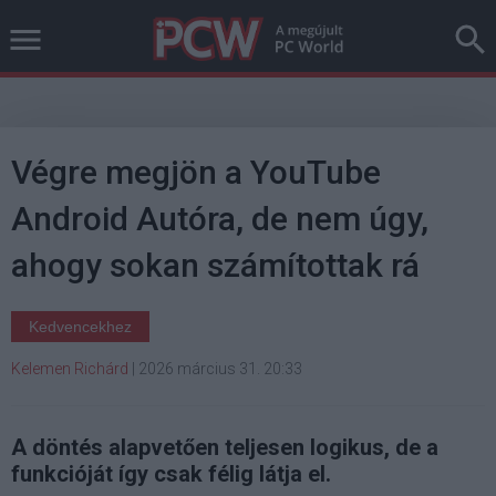
Végre megjön a YouTube
Android Autóra, de nem úgy,
ahogy sokan számítottak rá
Kedvencekhez
Kelemen Richárd
|
2026 március 31. 20:33
A döntés alapvetően teljesen logikus, de a
funkcióját így csak félig látja el.