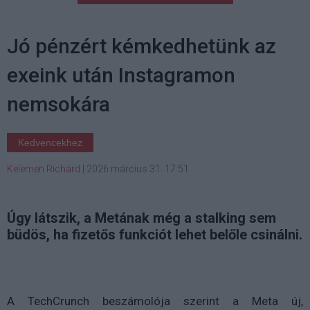
Jó pénzért kémkedhetünk az
exeink után Instagramon
nemsokára
Kedvencekhez
Kelemen Richárd
|
2026 március 31. 17:51
Úgy látszik, a Metának még a stalking sem
büdös, ha fizetős funkciót lehet belőle csinálni.
A TechCrunch beszámolója szerint a Meta új,