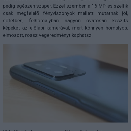
pedig egészen szuper. Ezzel szemben a 16 MP-es szelfik
csak megfelelő fényviszonyok mellett mutatnak jól,
sötétben, félhomályban nagyon óvatosan készíts
képeket az előlapi kamerával, mert könnyen homályos,
elmosott, rossz végeredményt kaphatsz.