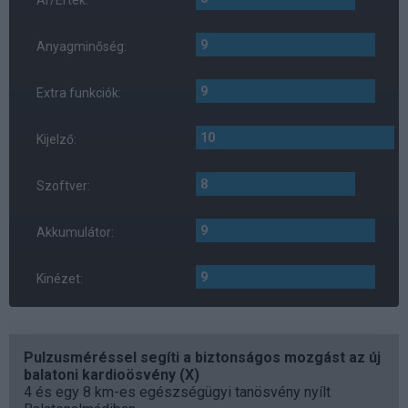
9
Anyagminőség:
9
Extra funkciók:
10
Kijelző:
8
Szoftver:
9
Akkumulátor:
9
Kinézet:
Pulzusméréssel segíti a biztonságos mozgást az új
balatoni kardioösvény (X)
4 és egy 8 km-es egészségügyi tanösvény nyílt