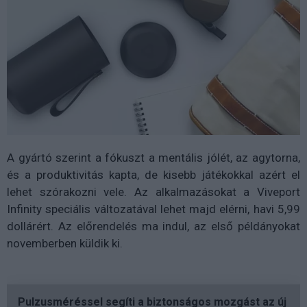
A gyártó szerint a fókuszt a mentális jólét, az agytorna,
és a produktivitás kapta, de kisebb játékokkal azért el
lehet szórakozni vele. Az alkalmazásokat a Viveport
Infinity speciális változatával lehet majd elérni, havi 5,99
dollárért. Az előrendelés ma indul, az első példányokat
novemberben küldik ki.
Pulzusméréssel segíti a biztonságos mozgást az új