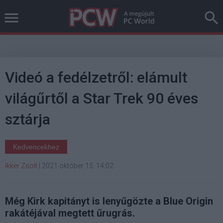
Videó a fedélzetről: elámult
világűrtől a Star Trek 90 éves
sztárja
Kedvencekhez
Ikker Zsolt
|
2021 október 15. 14:02
Még Kirk kapitányt is lenyűgözte a Blue Origin
rakátéjával megtett űrugrás.