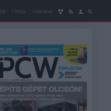
ER
TIPPEK
PCW MAX