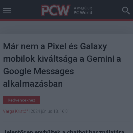
Már nem a Pixel és Galaxy
mobilok kiváltsága a Gemini a
Google Messages
alkalmazásban
Kedvencekhez
Varga Kristóf
|
2024 június 18. 16:01
Jelentősen enyhültek a chatbot használatára