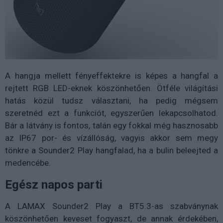
A hangja mellett fényeffektekre is képes a hangfal a
rejtett RGB LED-eknek köszönhetően. Ötféle világítási
hatás közül tudsz választani, ha pedig mégsem
szeretnéd ezt a funkciót, egyszerűen lekapcsolhatod.
Bár a látvány is fontos, talán egy fokkal még hasznosabb
az IP67 por- és vízállóság, vagyis akkor sem megy
tönkre a Sounder2 Play hangfalad, ha a bulin beleejted a
medencébe.
Egész napos parti
A LAMAX Sounder2 Play a BT5.3-as szabványnak
köszönhetően keveset fogyaszt, de annak érdekében,