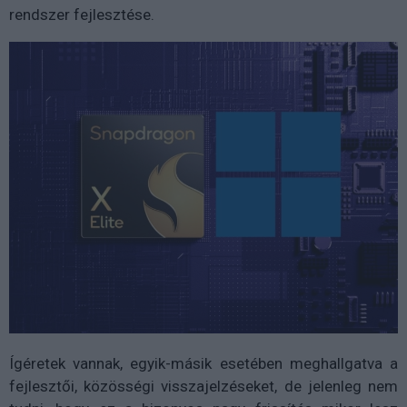
rendszer fejlesztése.
Ígéretek vannak, egyik-másik esetében meghallgatva a
fejlesztői, közösségi visszajelzéseket, de jelenleg nem