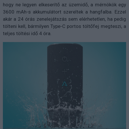
hogy ne legyen elkeserítő az üzemidő, a mérnökök egy
3600 mAh-s akkumulátort szereltek a hangfalba. Ezzel
akár a 24 órás zenelejátszás sem elérhetetlen, ha pedig
tölteni kell, bármilyen Type-C portos töltőfej megteszi, a
teljes töltési idő 4 óra.