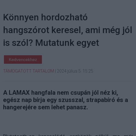
Könnyen hordozható
hangszórot keresel, ami még jól
is szól? Mutatunk egyet
Kedvencekhez
TÁMOGATOTT TARTALOM
|
2024 július 5. 15:25
A LAMAX hangfala nem csupán jól néz ki,
egész nap bírja egy szusszal, strapabíró és a
hangerejére sem lehet panasz.